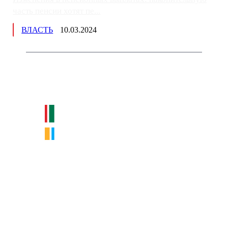
часть пенсии хотят пе...
ВЛАСТЬ
10.03.2024
Немного о нас