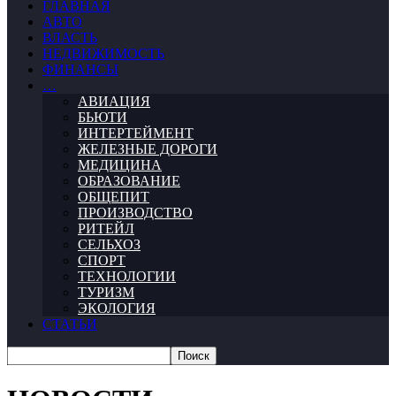
ГЛАВНАЯ
АВТО
ВЛАСТЬ
НЕДВИЖИМОСТЬ
ФИНАНСЫ
…
АВИАЦИЯ
БЬЮТИ
ИНТЕРТЕЙМЕНТ
ЖЕЛЕЗНЫЕ ДОРОГИ
МЕДИЦИНА
ОБРАЗОВАНИЕ
ОБЩЕПИТ
ПРОИЗВОДСТВО
РИТЕЙЛ
СЕЛЬХОЗ
СПОРТ
ТЕХНОЛОГИИ
ТУРИЗМ
ЭКОЛОГИЯ
СТАТЬИ