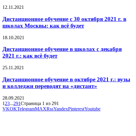
12.11.2021
Дистанционное обучение с 30 октября 2021 г. в
школах Москвы: как всё будет
18.10.2021
Дистанционное обучение в школах с декабря
2021 г.: как всё будет
25.11.2021
Дистанционное обучение в октябре 2021 г.: вузы
и колледжи переводят на «дистант»
28.09.2021
1
2
3
...
291
Страница 1 из 291
VK
OK
Telegram
MAX
Rss
Yandex
Pinterest
Youtube