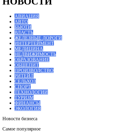
НОВОСТИ
АВИАЦИЯ
АВТО
БЬЮТИ
ВЛАСТЬ
ЖЕЛЕЗНЫЕ ДОРОГИ
ИНТЕРТЕЙМЕНТ
МЕДИЦИНА
НЕДВИЖИМОСТЬ
ОБРАЗОВАНИЕ
ОБЩЕПИТ
ПРОИЗВОДСТВО
РИТЕЙЛ
СЕЛЬХОЗ
СПОРТ
ТЕХНОЛОГИИ
ТУРИЗМ
ФИНАНСЫ
ЭКОЛОГИЯ
Новости бизнеса
Самое популярное