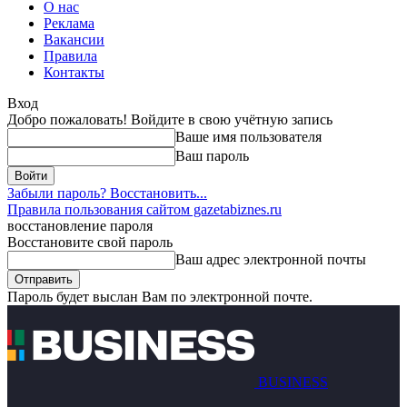
О нас
Реклама
Вакансии
Правила
Контакты
Вход
Добро пожаловать! Войдите в свою учётную запись
Ваше имя пользователя
Ваш пароль
Забыли пароль? Восстановить...
Правила пользования сайтом gazetabiznes.ru
восстановление пароля
Восстановите свой пароль
Ваш адрес электронной почты
Пароль будет выслан Вам по электронной почте.
BUSINESS