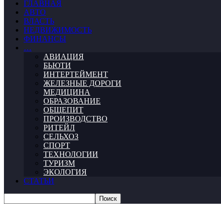
ГЛАВНАЯ
АВТО
ВЛАСТЬ
НЕДВИЖИМОСТЬ
ФИНАНСЫ
…
АВИАЦИЯ
БЬЮТИ
ИНТЕРТЕЙМЕНТ
ЖЕЛЕЗНЫЕ ДОРОГИ
МЕДИЦИНА
ОБРАЗОВАНИЕ
ОБЩЕПИТ
ПРОИЗВОДСТВО
РИТЕЙЛ
СЕЛЬХОЗ
СПОРТ
ТЕХНОЛОГИИ
ТУРИЗМ
ЭКОЛОГИЯ
СТАТЬИ