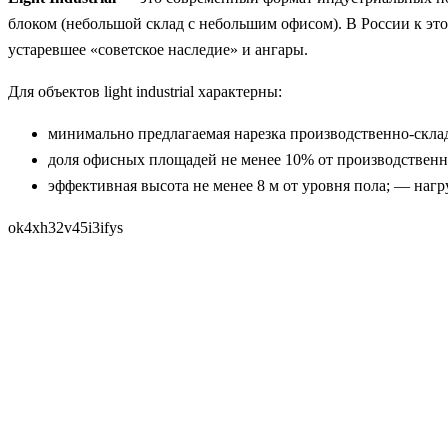
блоком (небольшой склад с небольшим офисом). В России к эт
устаревшее «советское наследие» и ангары.
Для объектов light industrial характерны:
минимально предлагаемая нарезка производственно-склад
доля офисных площадей не менее 10% от производственн
эффективная высота не менее 8 м от уровня пола; — нагруз
ok4xh32v45i3ifys