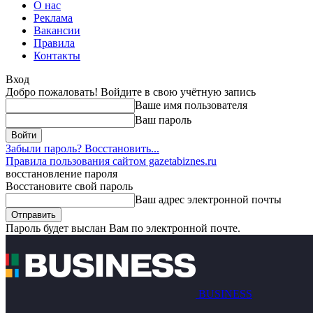
О нас
Реклама
Вакансии
Правила
Контакты
Вход
Добро пожаловать! Войдите в свою учётную запись
Ваше имя пользователя
Ваш пароль
Забыли пароль? Восстановить...
Правила пользования сайтом gazetabiznes.ru
восстановление пароля
Восстановите свой пароль
Ваш адрес электронной почты
Пароль будет выслан Вам по электронной почте.
BUSINESS