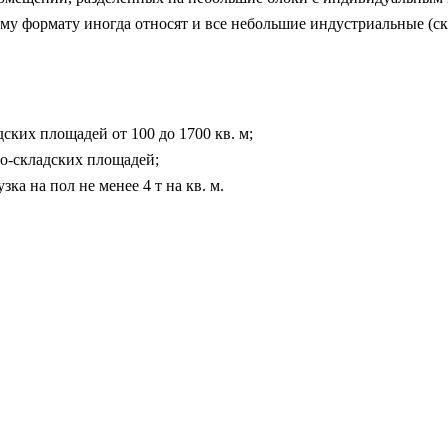
ому формату иногда относят и все небольшие индустриальные (с
ских площадей от 100 до 1700 кв. м;
о-складских площадей;
ка на пол не менее 4 т на кв. м.