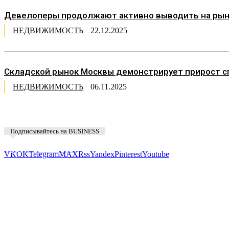
Девелоперы продолжают активно выводить на рынок
НЕДВИЖИМОСТЬ
22.12.2025
Складской рынок Москвы демонстрирует прирост с
НЕДВИЖИМОСТЬ
06.11.2025
Подписывайтесь на BUSINESS
Предложить новость
VK
OK
Telegram
MAX
Rss
Yandex
Pinterest
Youtube