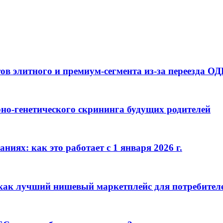
ов элитного и премиум-сегмента из-за переезда О
но-генетического скрининга будущих родителей
иях: как это работает с 1 января 2026 г.
как лучший нишевый маркетплейс для потребител