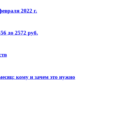
евраля 2022 г.
6 до 2572 руб.
ств
сяц: кому и зачем это нужно