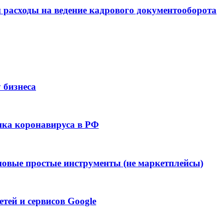
 расходы на ведение кадрового документооборота
 бизнеса
ка коронавируса в РФ
: новые простые инструменты (не маркетплейсы)
тей и сервисов Google