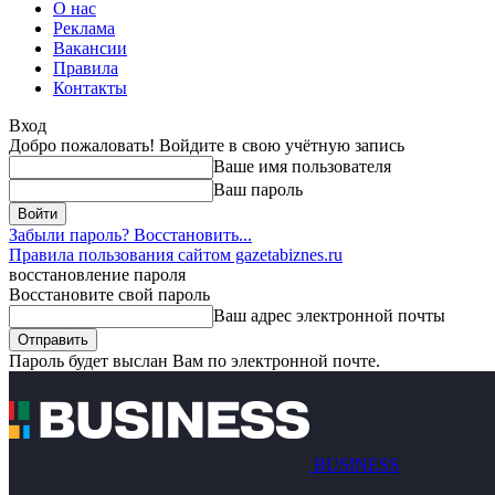
О нас
Реклама
Вакансии
Правила
Контакты
Вход
Добро пожаловать! Войдите в свою учётную запись
Ваше имя пользователя
Ваш пароль
Забыли пароль? Восстановить...
Правила пользования сайтом gazetabiznes.ru
восстановление пароля
Восстановите свой пароль
Ваш адрес электронной почты
Пароль будет выслан Вам по электронной почте.
BUSINESS