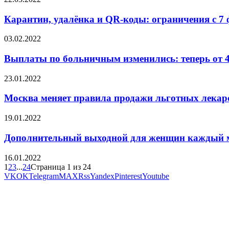
Карантин, удалёнка и QR-коды: ограничения с 7 ф
03.02.2022
Выплаты по больничным изменились: теперь от 45
23.01.2022
Москва меняет правила продажи льготных лекар
19.01.2022
Дополнительный выходной для женщин каждый ме
16.01.2022
1
2
3
...
24
Страница 1 из 24
VK
OK
Telegram
MAX
Rss
Yandex
Pinterest
Youtube