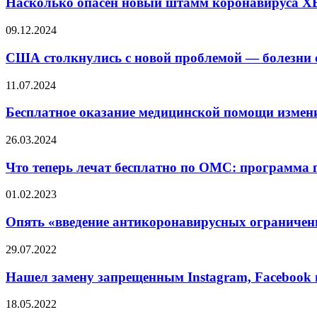
Насколько опасен новый штамм коронавируса XE
09.12.2024
США столкнулись с новой проблемой — болезни с
11.07.2024
Бесплатное оказание медицинской помощи измени
26.03.2024
Что теперь лечат бесплатно по ОМС: программа г
01.02.2023
Опять «введение антикоронавирусных ограничени
29.07.2022
Нашел замену запрещенным Instagram, Facebook и
18.05.2022