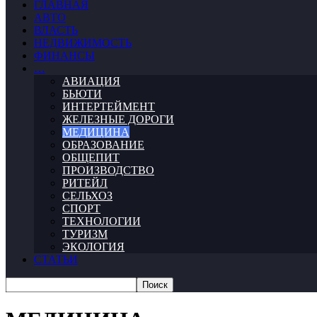
ГЛАВНАЯ
АВТО
ВЛАСТЬ
НЕДВИЖИМОСТЬ
ФИНАНСЫ
…
АВИАЦИЯ
БЬЮТИ
ИНТЕРТЕЙМЕНТ
ЖЕЛЕЗНЫЕ ДОРОГИ
МЕДИЦИНА
ОБРАЗОВАНИЕ
ОБЩЕПИТ
ПРОИЗВОДСТВО
РИТЕЙЛ
СЕЛЬХОЗ
СПОРТ
ТЕХНОЛОГИИ
ТУРИЗМ
ЭКОЛОГИЯ
СТАТЬИ