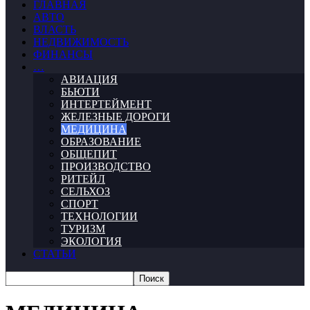
ГЛАВНАЯ
АВТО
ВЛАСТЬ
НЕДВИЖИМОСТЬ
ФИНАНСЫ
…
АВИАЦИЯ
БЬЮТИ
ИНТЕРТЕЙМЕНТ
ЖЕЛЕЗНЫЕ ДОРОГИ
МЕДИЦИНА
ОБРАЗОВАНИЕ
ОБЩЕПИТ
ПРОИЗВОДСТВО
РИТЕЙЛ
СЕЛЬХОЗ
СПОРТ
ТЕХНОЛОГИИ
ТУРИЗМ
ЭКОЛОГИЯ
СТАТЬИ