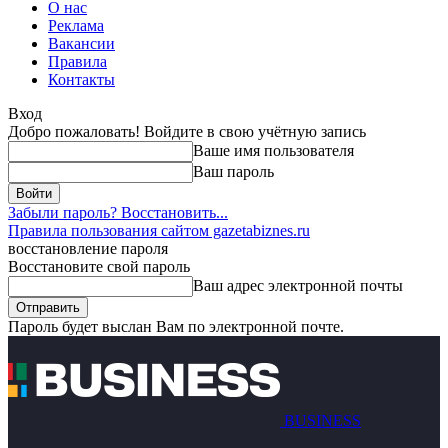
О нас
Реклама
Вакансии
Правила
Контакты
Вход
Добро пожаловать! Войдите в свою учётную запись
Ваше имя пользователя
Ваш пароль
Забыли пароль? Восстановить...
Правила пользования сайтом gazetabiznes.ru
восстановление пароля
Восстановите свой пароль
Ваш адрес электронной почты
Пароль будет выслан Вам по электронной почте.
BUSINESS