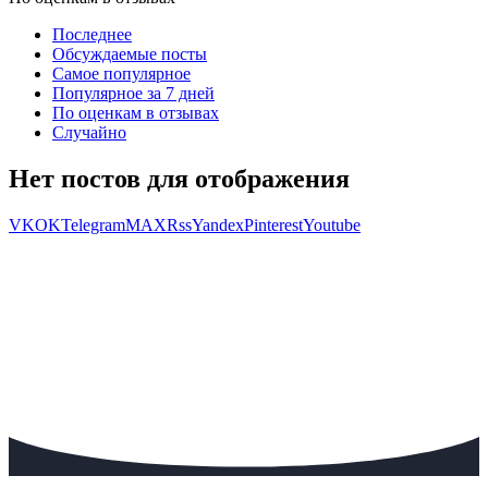
Последнее
Обсуждаемые посты
Самое популярное
Популярное за 7 дней
По оценкам в отзывах
Случайно
Нет постов для отображения
VK
OK
Telegram
MAX
Rss
Yandex
Pinterest
Youtube