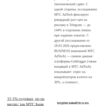
тектонический сдвиг. С
одной стороны, исследование
МТС AdTech фиксирует
рекордный рост цен на
рекламу в Telegram — до
144% в отдельных нишах
при падении охватов. С
другой (исследование от
18.03.2026 предоставлено
BUSINESS компанией МТС
AdTech) — свежие данные
платформы Getblogger (также
входящей в МТС AdTech)
показывают: спрос на
микроблогеров взлетел на
30%, а стоимост...
33,3% годовых, но на
ПОДПИСЫВАЙТЕСЬ НА
месяц: так МТС Банк