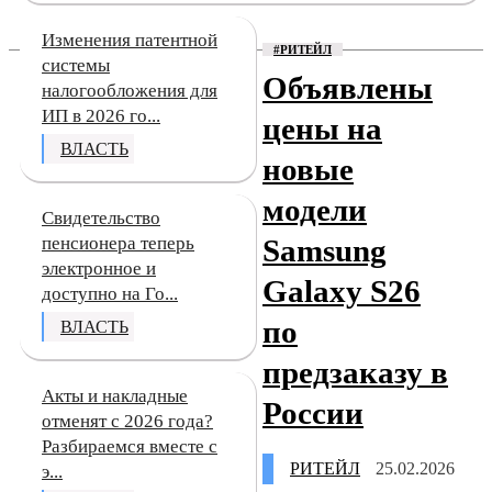
Изменения патентной
#РИТЕЙЛ
системы
Объявлены
налогообложения для
ИП в 2026 го...
цены на
ВЛАСТЬ
новые
модели
Свидетельство
пенсионера теперь
Samsung
электронное и
Galaxy S26
доступно на Го...
по
ВЛАСТЬ
предзаказу в
Акты и накладные
России
отменят с 2026 года?
Разбираемся вместе с
РИТЕЙЛ
25.02.2026
э...