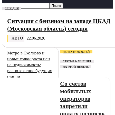
СЕГОДНЯ
Ситуация с бензином на западе ЦКАД
(Московская область) сегодня
АВТО
22.06.2026
ЛЕНТА НОВОСТЕЙ
Метро в Сколково и
новые точки роста цен
СТАТЬИ & МНЕНИЯ
на недвижимость:
НА ЭТОЙ НЕДЕЛЕ
расположение будущих
станци...
Со счетов
ЖЕЛЕЗНЫЕ
ДОРОГИ
мобильных
операторов
Присоединение
запретили
Одинцово к Москве в
оплату подписок