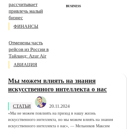
рассчитывает
BUSINESS
привлечь малый
бизнес
ФИНАНСЫ
Отменены часть
рейсов из России в
Тайланд: Azur Air
АВИАЦИЯ
VK
OK
Telegram
MAX
Rss
Yandex
Pinterest
Youtube
Мы можем влиять на знания
искусственного интеллекта о нас
СТАТЬИ
20.11.2024
«Мы не можем повлиять на приход в нашу жизнь
искусственного интеллекта, но мы можем влиять на знания
искусственного интеллекта о нас», — Мельников Максим