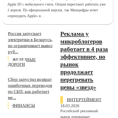
Apple ID с мобильного счета. Опция перестанет работать уже
1 апреля. По официальной версии, так Минцифры хочет
«принудить Apple» в...
Реклама у
Россия запускает
электрички в Беларусь,
микроблогеров
но ограничивает вывоз
работает в 4 раза
руб...
эффективнее, но
ЖЕЛЕЗНЫЕ
рынок
ДОРОГИ
продолжает
перегревать
Сбер запустил возврат
ошибочных переводов
цены «звезд»
по СБП: как работает
ме...
ИНТЕРТЕЙМЕНТ
ФИНАНСЫ
18.03.2026
Российский рекламный
рынок переживает