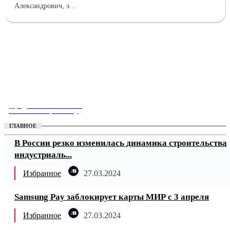
Александрович, э...
Предложить новость
Разместить рекламу
ГЛАВНОЕ
В России резко изменилась динамика строительства
индустриаль...
Избранное
27.03.2024
Samsung Pay заблокирует карты МИР с 3 апреля
Избранное
27.03.2024