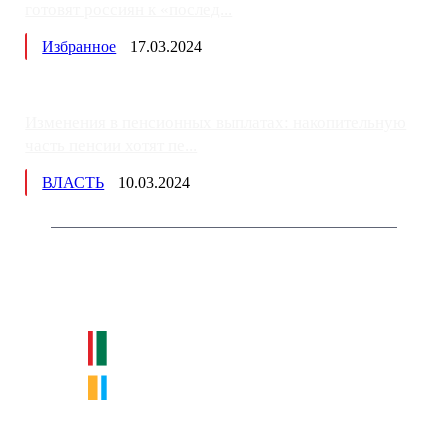
готовят россиян к «послед...
Избранное
17.03.2024
Изменения в пенсионных выплатах: накопительную
часть пенсии хотят пе...
ВЛАСТЬ
10.03.2024