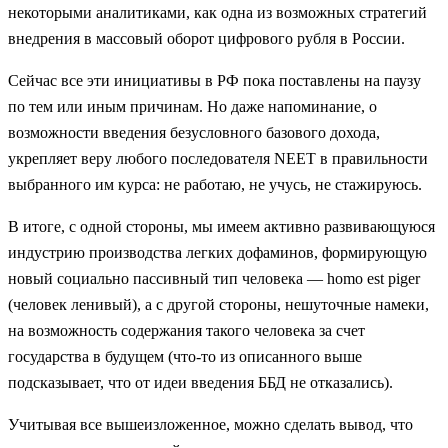
некоторыми аналитиками, как одна из возможных стратегий
внедрения в массовый оборот цифрового рубля в России.
Сейчас все эти инициативы в РФ пока поставлены на паузу
по тем или иным причинам. Но даже напоминание, о
возможности введения безусловного базового дохода,
укрепляет веру любого последователя NEET в правильности
выбранного им курса: не работаю, не учусь, не стажируюсь.
В итоге, с одной стороны, мы имеем активно развивающуюся
индустрию производства легких дофаминов, формирующую
новый социально пассивный тип человека — homo est piger
(человек ленивый), а с другой стороны, нешуточные намеки,
на возможность содержания такого человека за счет
государства в будущем (что-то из описанного выше
подсказывает, что от идеи введения ББД не отказались).
Учитывая все вышеизложенное, можно сделать вывод, что