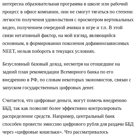
интересна образовательная программа в школе или рабочий
процесс в офисе компании, они не смогут тягаться по степени
легкости получения удовольствия с просмотром вертикальных
видео, получением очередной ачивки в игре и т.п. В этой
связи негативный фактор, на мой взгляд, являющийся
основным, в формировании поколения дофаминозависимых
NEET, нельзя побороть в текущих условиях.
Безусловный базовый доход, несмотря на отошедшие на
задний план рекомендации Всемирного банка по его
внедрению в РФ, по словам некоторых экономистов, связан с
запуском государственных цифровых денег.
Считается, что цифровые деньги, могут помочь внедрению
ББД, так как позволят более эффективно контролировать
распределение средств. Например, центральный банк
способен провести эмиссию цифрового рубля для раздачи ББД
через «цифровые кошельки». Что рассматривалось