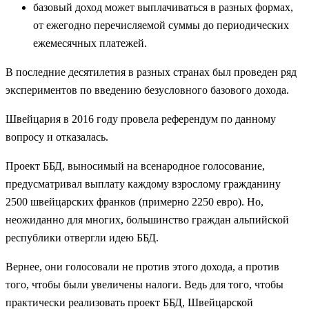
базовый доход может выплачиваться в разных формах,
от ежегодно перечисляемой суммы до периодических
ежемесячных платежей.
В последние десятилетия в разных странах был проведен ряд
экспериментов по введению безусловного базового дохода.
Швейцария в 2016 году провела референдум по данному
вопросу и отказалась.
Проект ББД, выносимый на всенародное голосование,
предусматривал выплату каждому взрослому гражданину
2500 швейцарских франков (примерно 2250 евро). Но,
неожиданно для многих, большинство граждан альпийской
республики отвергли идею ББД.
Вернее, они голосовали не против этого дохода, а против
того, чтобы были увеличены налоги. Ведь для того, чтобы
практически реализовать проект ББД, Швейцарской