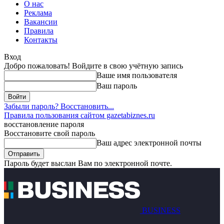
О нас
Реклама
Вакансии
Правила
Контакты
Вход
Добро пожаловать! Войдите в свою учётную запись
Ваше имя пользователя
Ваш пароль
Забыли пароль? Восстановить...
Правила пользования сайтом gazetabiznes.ru
восстановление пароля
Восстановите свой пароль
Ваш адрес электронной почты
Пароль будет выслан Вам по электронной почте.
BUSINESS