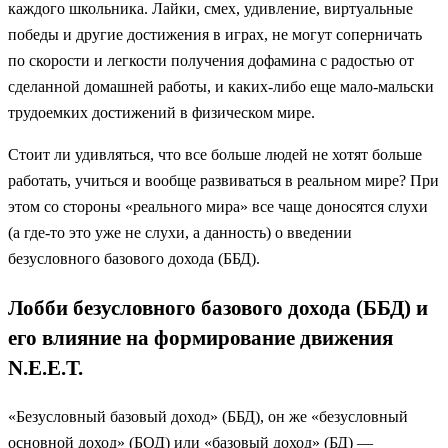
каждого школьника. Лайки, смех, удивление, виртуальные
победы и другие достижения в играх, не могут соперничать
по скорости и легкости получения дофамина с радостью от
сделанной домашней работы, и каких-либо еще мало-мальски
трудоемких достижений в физическом мире.
Стоит ли удивляться, что все больше людей не хотят больше
работать, учиться и вообще развиваться в реальном мире? При
этом со стороны «реального мира» все чаще доносятся слухи
(а где-то это уже не слухи, а данность) о введении
безусловного базового дохода (ББД).
Лобби безусловного базового дохода (ББД) и
его влияние на формирование движения
N.E.E.T.
«Безусловный базовый доход» (ББД), он же «безусловный
основной доход» (БОД) или «базовый доход» (БД) —