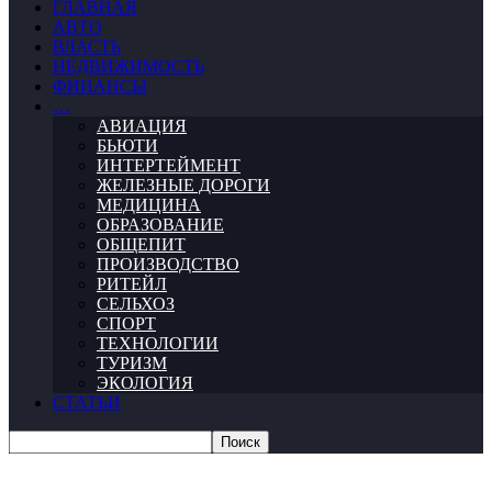
ГЛАВНАЯ
АВТО
ВЛАСТЬ
НЕДВИЖИМОСТЬ
ФИНАНСЫ
…
АВИАЦИЯ
БЬЮТИ
ИНТЕРТЕЙМЕНТ
ЖЕЛЕЗНЫЕ ДОРОГИ
МЕДИЦИНА
ОБРАЗОВАНИЕ
ОБЩЕПИТ
ПРОИЗВОДСТВО
РИТЕЙЛ
СЕЛЬХОЗ
СПОРТ
ТЕХНОЛОГИИ
ТУРИЗМ
ЭКОЛОГИЯ
СТАТЬИ