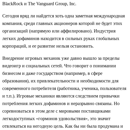
BlackRock и The Vanguard Group, Inc.
Сегодня вряд ли найдется хоть одна заметная международная
компания, среди главных акционеров которой не будет этих
организаций (напрямую или аффилировано). Индустрия
легких дофаминов находится в сильных руках глобальных
корпораций, и ее развитие нельзя остановить.
Внедрение игровых механик уже давно вышло за пределы
видеоигр и социальных сетей. Что говорит о понимании
бизнесом и даже государством (например, в сфере
образования), их привлекательности и необходимости для
современного потребителя (работника, ученика, пользователя
и т.п.). Игровые механики являются следствием привычки
потребления легких дофаминов и неразрывно связаны. Но
соревноваться в этом деле с мировыми поставщиками
легкодоступных «гормонов удовольствия», это значит
отвлекаться на негодную цель. Как бы ни была продумана и