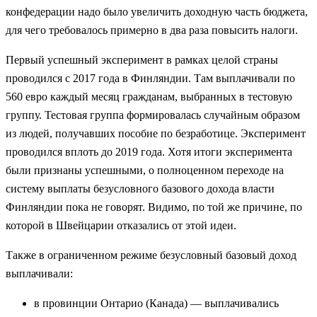
конфедерации надо было увеличить доходную часть бюджета,
для чего требовалось примерно в два раза повысить налоги.
Первый успешный эксперимент в рамках целой страны
проводился с 2017 года в Финляндии. Там выплачивали по
560 евро каждый месяц гражданам, выбранных в тестовую
группу. Тестовая группа формировалась случайным образом
из людей, получавших пособие по безработице. Эксперимент
проводился вплоть до 2019 года. Хотя итоги эксперимента
были признаны успешными, о полноценном переходе на
систему выплаты безусловного базового дохода власти
Финляндии пока не говорят. Видимо, по той же причине, по
которой в Швейцарии отказались от этой идеи.
Также в ограниченном режиме безусловный базовый доход
выплачивали:
в провинции Онтарио (Канада) — выплачивались