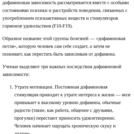
дофаминовая зависимость рассматривается вместе с особыми
состояниями психики и расстройств поведения, связанных с
употреблением психоактивных веществ и стимуляторов
гормонов удовольствия (F10-F19).
Образное название этой группы болезней — «дофаминовая
петля», которую человек сам себе создает, а затем не
понимает, как перестать быть зависимым от дофамина.
Ученые выделяют три важных последствия дофаминовой
зависимости:
Утрата мотивации. Постоянная дофаминовая
стимуляция приводит к утрате интереса к жизни — мозг
привыкает к высокому уровню дофамина, обычные
радости (такие, как работа, общение с друзьями,
прогулки) перестают приносить удовлетворение.
Человек начинает ощущать хроническую скуку и
апатию.