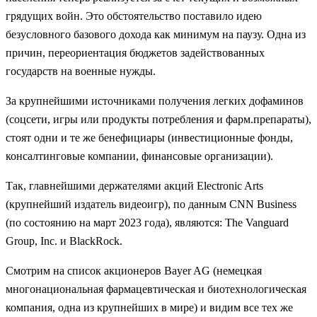
грядущих войн. Это обстоятельство поставило идею
безусловного базового дохода как минимум на паузу. Одна из
причин, переориентация бюджетов задействованных
государств на военные нужды.
За крупнейшими источниками получения легких дофаминов
(соцсети, игры или продукты потребления и фарм.препараты),
стоят одни и те же бенефициары (инвестиционные фонды,
консалтинговые компании, финансовые организации).
Так, главнейшими держателями акций Electronic Arts
(крупнейший издатель видеоигр), по данным CNN Business
(по состоянию на март 2023 года), являются: The Vanguard
Group, Inc. и BlackRock.
Смотрим на список акционеров Bayer AG (немецкая
многонациональная фармацевтическая и биотехнологическая
компания, одна из крупнейших в мире) и видим все тех же