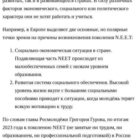
развитых, так и в развивающихся странах. В силу различных
факторов экономического, социального или политического
характера они не хотят работать и учиться.
Например, в Европе выделяют две основные, но полярные
точки зрения на причины возникновения поколения N.E.E.T:
Социально-экономическая ситуация в стране.
Подавляющая часть NEET происходит из
малообеспеченных семей с низким уровнем
образования.
Развитая система социального обеспечения. Высокий
уровень жизни вкупе с большими социальными
пособиями приводит к ситуации, когда молодёжь теряет
всякую мотивацию к труду.
По словам главы Росмолодёжи Григория Гурова, по итогам
2023 года к поколению NEET (не занятые ни трудом, ни
образованием, ни профессиональной подготовкой) в России