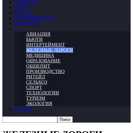
ГЛАВНАЯ
АВТО
ВЛАСТЬ
НЕДВИЖИМОСТЬ
ФИНАНСЫ
…
АВИАЦИЯ
БЬЮТИ
ИНТЕРТЕЙМЕНТ
ЖЕЛЕЗНЫЕ ДОРОГИ
МЕДИЦИНА
ОБРАЗОВАНИЕ
ОБЩЕПИТ
ПРОИЗВОДСТВО
РИТЕЙЛ
СЕЛЬХОЗ
СПОРТ
ТЕХНОЛОГИИ
ТУРИЗМ
ЭКОЛОГИЯ
СТАТЬИ