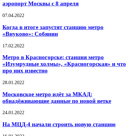
аэропорт Москвы c 8 апреля
07.04.2022
Когда в итоге запустят станцию метро
«Внуково»: Собянин
17.02.2022
Метро в Красногорске: станция метро
«Изумрудные холмы», «Красногорская» и что
про них известно
28.01.2022
Московское метро идёт за МКАД:
обнадёживающие данные по новой ветке
24.01.2022
На МЦД-4 начали строить новую станцию