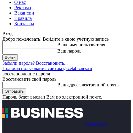
О нас
Реклама
Вакансии
Правила
Контакты
Вход
Добро пожаловать! Войдите в свою учётную запись
Ваше имя пользователя
Ваш пароль
Забыли пароль? Восстановить...
Правила пользования сайтом gazetabiznes.ru
восстановление пароля
Восстановите свой пароль
Ваш адрес электронной почты
Пароль будет выслан Вам по электронной почте.
BUSINESS