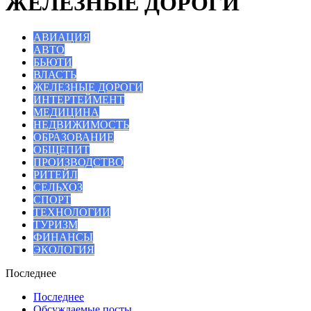
ЖЕЛЕЗНЫЕ ДОРОГИ
АВИАЦИЯ
АВТО
БЬЮТИ
ВЛАСТЬ
ЖЕЛЕЗНЫЕ ДОРОГИ
ИНТЕРТЕЙМЕНТ
МЕДИЦИНА
НЕДВИЖИМОСТЬ
ОБРАЗОВАНИЕ
ОБЩЕПИТ
ПРОИЗВОДСТВО
РИТЕЙЛ
СЕЛЬХОЗ
СПОРТ
ТЕХНОЛОГИИ
ТУРИЗМ
ФИНАНСЫ
ЭКОЛОГИЯ
Последнее
Последнее
Обсуждаемые посты