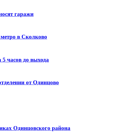
носят гаражи
с метро в Сколково
 5 часов до выхода
тделении от Одинцово
иках Одинцовского района