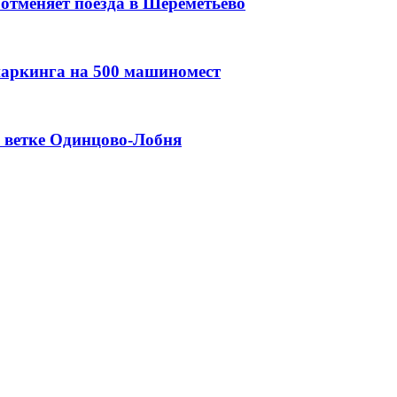
отменяет поезда в Шереметьево
паркинга на 500 машиномест
а ветке Одинцово-Лобня