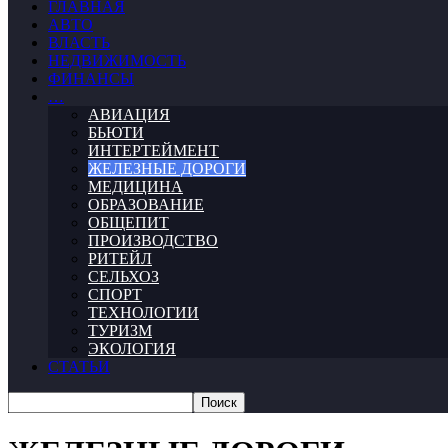
ГЛАВНАЯ
АВТО
ВЛАСТЬ
НЕДВИЖИМОСТЬ
ФИНАНСЫ
…
АВИАЦИЯ
БЬЮТИ
ИНТЕРТЕЙМЕНТ
ЖЕЛЕЗНЫЕ ДОРОГИ
МЕДИЦИНА
ОБРАЗОВАНИЕ
ОБЩЕПИТ
ПРОИЗВОДСТВО
РИТЕЙЛ
СЕЛЬХОЗ
СПОРТ
ТЕХНОЛОГИИ
ТУРИЗМ
ЭКОЛОГИЯ
СТАТЬИ