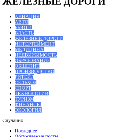
ЖЕЛЕЗНЫЕ ДОРОГИ
АВИАЦИЯ
АВТО
БЬЮТИ
ВЛАСТЬ
ЖЕЛЕЗНЫЕ ДОРОГИ
ИНТЕРТЕЙМЕНТ
МЕДИЦИНА
НЕДВИЖИМОСТЬ
ОБРАЗОВАНИЕ
ОБЩЕПИТ
ПРОИЗВОДСТВО
РИТЕЙЛ
СЕЛЬХОЗ
СПОРТ
ТЕХНОЛОГИИ
ТУРИЗМ
ФИНАНСЫ
ЭКОЛОГИЯ
Случайно
Последнее
Обсуждаемые посты