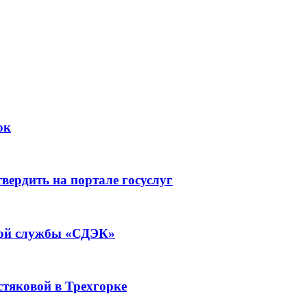
ок
вердить на портале госуслуг
кой службы «СДЭК»
истяковой в Трехгорке