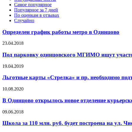
Самое популярное
Популярное за 7 дней
По оценкам в отзывах
Случайно
Определен график работы метро в Одинцово
23.04.2018
Под парковку одинцовского МГИМО ищут участ
19.04.2019
Льготные карты «Стрелка» и пр. необходимо подт
10.08.2020
В Одинцово открылось новое отделение курьерс
09.06.2018
Школа за 110 млн. руб. будет построена на ул. Ч