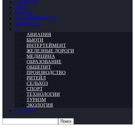
ГЛАВНАЯ
АВТО
ВЛАСТЬ
НЕДВИЖИМОСТЬ
ФИНАНСЫ
…
АВИАЦИЯ
БЬЮТИ
ИНТЕРТЕЙМЕНТ
ЖЕЛЕЗНЫЕ ДОРОГИ
МЕДИЦИНА
ОБРАЗОВАНИЕ
ОБЩЕПИТ
ПРОИЗВОДСТВО
РИТЕЙЛ
СЕЛЬХОЗ
СПОРТ
ТЕХНОЛОГИИ
ТУРИЗМ
ЭКОЛОГИЯ
СТАТЬИ