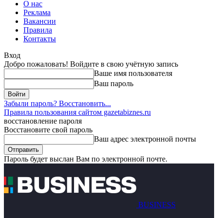
О нас
Реклама
Вакансии
Правила
Контакты
Вход
Добро пожаловать! Войдите в свою учётную запись
Ваше имя пользователя
Ваш пароль
Забыли пароль? Восстановить...
Правила пользования сайтом gazetabiznes.ru
восстановление пароля
Восстановите свой пароль
Ваш адрес электронной почты
Пароль будет выслан Вам по электронной почте.
BUSINESS