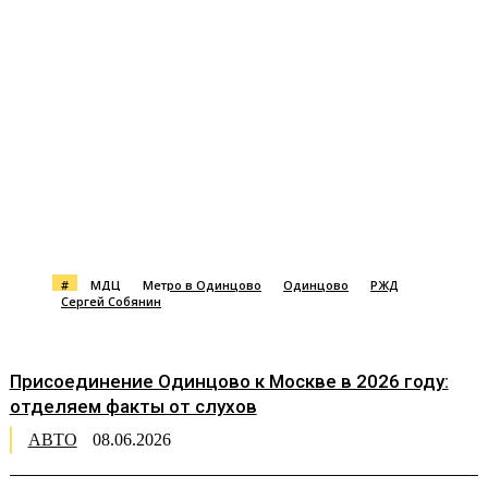
#
МДЦ
Метро в Одинцово
Одинцово
РЖД
Сергей Собянин
Присоединение Одинцово к Москве в 2026 году:
отделяем факты от слухов
АВТО
08.06.2026