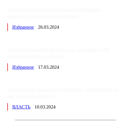
Бесплатное оказание медицинской помощи
изменится: утверждена програм...
Избранное
26.03.2024
Последствия выборов в России: западные СМИ
готовят россиян к «послед...
Избранное
17.03.2024
Изменения в пенсионных выплатах: накопительную
часть пенсии хотят пе...
ВЛАСТЬ
10.03.2024