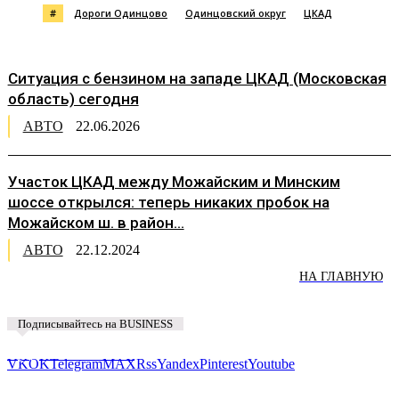
#
Дороги Одинцово
Одинцовский округ
ЦКАД
Ситуация с бензином на западе ЦКАД (Московская
область) сегодня
АВТО
22.06.2026
Участок ЦКАД между Можайским и Минским
шоссе открылся: теперь никаких пробок на
Можайском ш. в район...
АВТО
22.12.2024
НА ГЛАВНУЮ
Подписывайтесь на BUSINESS
Предложить новость
VK
OK
Telegram
MAX
Rss
Yandex
Pinterest
Youtube