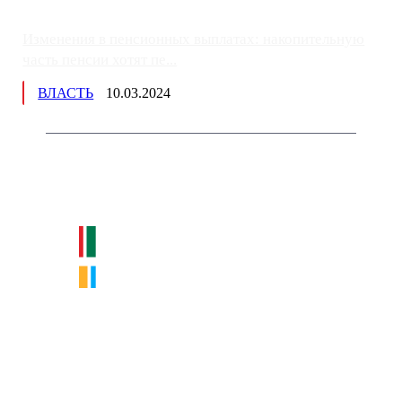
Изменения в пенсионных выплатах: накопительную
часть пенсии хотят пе...
ВЛАСТЬ
10.03.2024