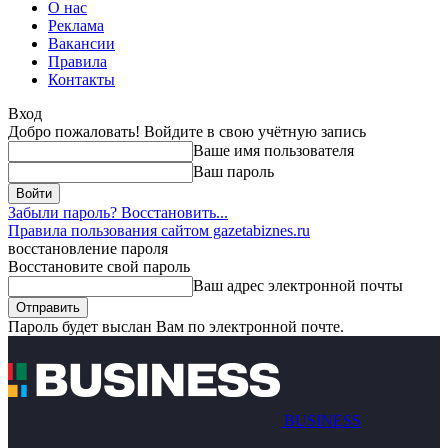
О нас
Реклама
Вакансии
Правила
Контакты
Вход
Добро пожаловать! Войдите в свою учётную запись
Ваше имя пользователя
Ваш пароль
Забыли пароль? Восстановить...
Правила пользования сайтом gazetabiznes.ru
восстановление пароля
Восстановите свой пароль
Ваш адрес электронной почты
Пароль будет выслан Вам по электронной почте.
BUSINESS