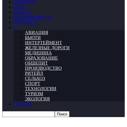
ГЛАВНАЯ
АВТО
ВЛАСТЬ
НЕДВИЖИМОСТЬ
ФИНАНСЫ
…
АВИАЦИЯ
БЬЮТИ
ИНТЕРТЕЙМЕНТ
ЖЕЛЕЗНЫЕ ДОРОГИ
МЕДИЦИНА
ОБРАЗОВАНИЕ
ОБЩЕПИТ
ПРОИЗВОДСТВО
РИТЕЙЛ
СЕЛЬХОЗ
СПОРТ
ТЕХНОЛОГИИ
ТУРИЗМ
ЭКОЛОГИЯ
СТАТЬИ