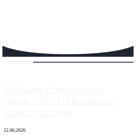
Сегодня:
Ситуация с бензином на
западе ЦКАД (Московская
область) сегодня
22.06.2026