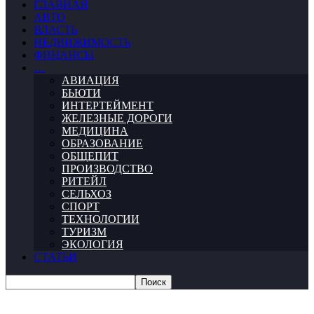
ГЛАВНАЯ
АВТО
ВЛАСТЬ
НЕДВИЖИМОСТЬ
ФИНАНСЫ
…
АВИАЦИЯ
БЬЮТИ
ИНТЕРТЕЙМЕНТ
ЖЕЛЕЗНЫЕ ДОРОГИ
МЕДИЦИНА
ОБРАЗОВАНИЕ
ОБЩЕПИТ
ПРОИЗВОДСТВО
РИТЕЙЛ
СЕЛЬХОЗ
СПОРТ
ТЕХНОЛОГИИ
ТУРИЗМ
ЭКОЛОГИЯ
СТАТЬИ