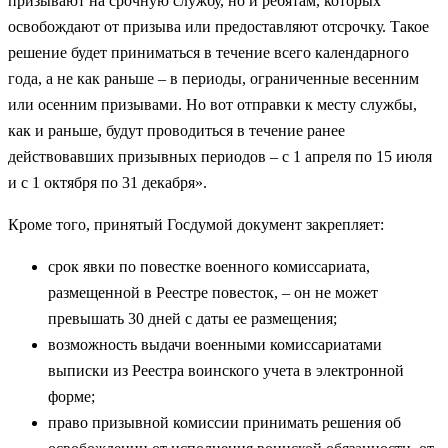
призывают на срочную службу, но и ребятам, которых
освобождают от призыва или предоставляют отсрочку. Такое
решение будет приниматься в течение всего календарного
года, а не как раньше – в периоды, ограниченные весенним
или осенним призывами. Но вот отправки к месту службы,
как и раньше, будут проводиться в течение ранее
действовавших призывных периодов – с 1 апреля по 15 июля
и с 1 октября по 31 декабря».
Кроме того, принятый Госдумой документ закрепляет:
срок явки по повестке военного комиссариата,
размещенной в Реестре повесток, – он не может
превышать 30 дней с даты ее размещения;
возможность выдачи военными комиссариатами
выписки из Реестра воинского учета в электронной
форме;
право призывной комиссии принимать решения об