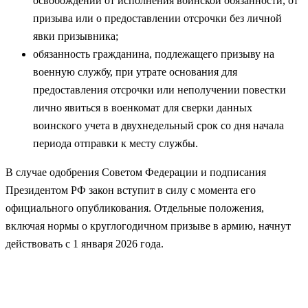
освобождении от исполнения воинской обязанности, от
призыва или о предоставлении отсрочки без личной
явки призывника;
обязанность гражданина, подлежащего призыву на
военную службу, при утрате основания для
предоставления отсрочки или неполучении повестки
лично явиться в военкомат для сверки данных
воинского учета в двухнедельный срок со дня начала
периода отправки к месту службы.
В случае одобрения Советом Федерации и подписания
Президентом РФ закон вступит в силу с момента его
официального опубликования. Отдельные положения,
включая нормы о круглогодичном призыве в армию, начнут
действовать с 1 января 2026 года.