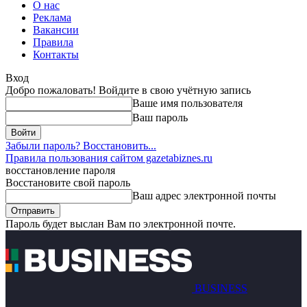
О нас
Реклама
Вакансии
Правила
Контакты
Вход
Добро пожаловать! Войдите в свою учётную запись
Ваше имя пользователя
Ваш пароль
Забыли пароль? Восстановить...
Правила пользования сайтом gazetabiznes.ru
восстановление пароля
Восстановите свой пароль
Ваш адрес электронной почты
Пароль будет выслан Вам по электронной почте.
BUSINESS