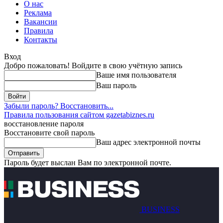
О нас
Реклама
Вакансии
Правила
Контакты
Вход
Добро пожаловать! Войдите в свою учётную запись
Ваше имя пользователя
Ваш пароль
Забыли пароль? Восстановить...
Правила пользования сайтом gazetabiznes.ru
восстановление пароля
Восстановите свой пароль
Ваш адрес электронной почты
Пароль будет выслан Вам по электронной почте.
BUSINESS