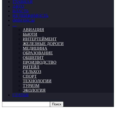
ГЛАВНАЯ
АВТО
ВЛАСТЬ
НЕДВИЖИМОСТЬ
ФИНАНСЫ
…
АВИАЦИЯ
БЬЮТИ
ИНТЕРТЕЙМЕНТ
ЖЕЛЕЗНЫЕ ДОРОГИ
МЕДИЦИНА
ОБРАЗОВАНИЕ
ОБЩЕПИТ
ПРОИЗВОДСТВО
РИТЕЙЛ
СЕЛЬХОЗ
СПОРТ
ТЕХНОЛОГИИ
ТУРИЗМ
ЭКОЛОГИЯ
СТАТЬИ