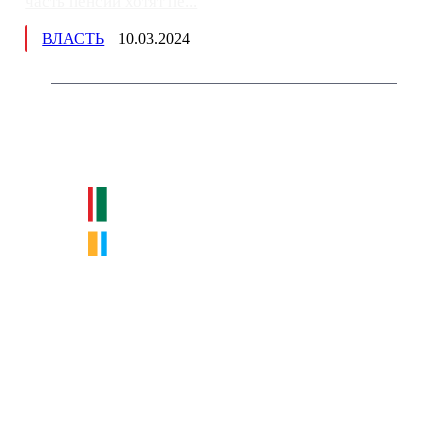
часть пенсии хотят пе...
ВЛАСТЬ
10.03.2024
Немного о нас