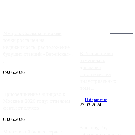
заправки на ЦКАД либо не работают полностью, либо
работают с ...
Загрузить больше
Главное:
Метро в Сколково и новые
точки роста цен на
недвижимость: расположение
В России резко
будущих станций «Верейская»,
изменилась
...
динамика
09.06.2026
строительства
индустриальных
поме...
Присоединение Одинцово к
Избранное
Москве в 2026 году: отделяем
27.03.2024
факты от слухов
08.06.2026
Samsung Pay
Московский бизнес теряет
заблокирует карты