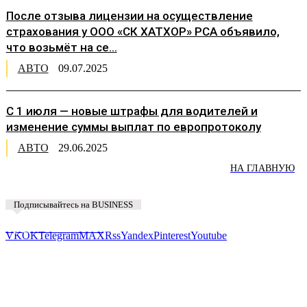
После отзыва лицензии на осуществление
страхования у ООО «СК ХАТХОР» РСА объявило,
что возьмёт на се...
АВТО
09.07.2025
С 1 июля — новые штрафы для водителей и
изменение суммы выплат по европротоколу
АВТО
29.06.2025
НА ГЛАВНУЮ
Подписывайтесь на BUSINESS
Предложить новость
VK
OK
Telegram
MAX
Rss
Yandex
Pinterest
Youtube