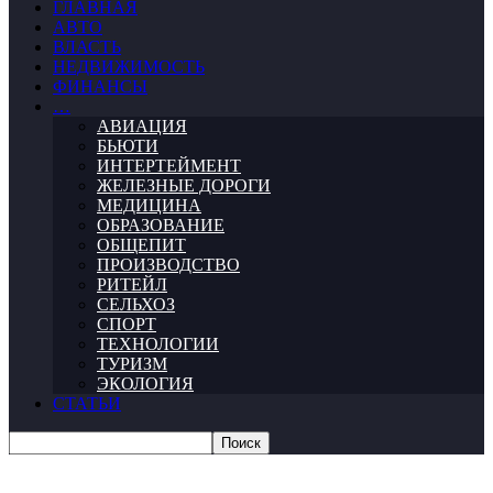
ГЛАВНАЯ
АВТО
ВЛАСТЬ
НЕДВИЖИМОСТЬ
ФИНАНСЫ
…
АВИАЦИЯ
БЬЮТИ
ИНТЕРТЕЙМЕНТ
ЖЕЛЕЗНЫЕ ДОРОГИ
МЕДИЦИНА
ОБРАЗОВАНИЕ
ОБЩЕПИТ
ПРОИЗВОДСТВО
РИТЕЙЛ
СЕЛЬХОЗ
СПОРТ
ТЕХНОЛОГИИ
ТУРИЗМ
ЭКОЛОГИЯ
СТАТЬИ