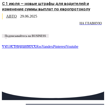
С 1 июля — новые штрафы для водителей и
изменение суммы выплат по европротоколу
АВТО
29.06.2025
НА ГЛАВНУЮ
Подписывайтесь на BUSINESS
Предложить новость
VK
OK
Telegram
MAX
Rss
Yandex
Pinterest
Youtube
Сегодня: