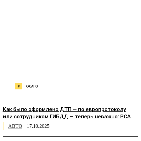
#
ОСАГО
Как было оформлено ДТП — по европротоколу
или сотрудником ГИБДД — теперь неважно: РСА
АВТО
17.10.2025