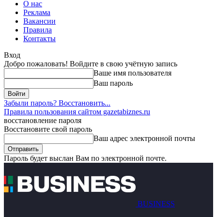
О нас
Реклама
Вакансии
Правила
Контакты
Вход
Добро пожаловать! Войдите в свою учётную запись
Ваше имя пользователя
Ваш пароль
Забыли пароль? Восстановить...
Правила пользования сайтом gazetabiznes.ru
восстановление пароля
Восстановите свой пароль
Ваш адрес электронной почты
Пароль будет выслан Вам по электронной почте.
BUSINESS