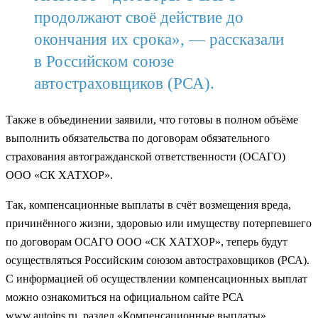
продолжают своё действие до
окончания их срока», — рассказали
в Российском союзе
автостраховщиков (РСА).
Также в объединении заявили, что готовы в полном объёме
выполнить обязательства по договорам обязательного
страхования автогражданской ответственности (ОСАГО)
ООО «СК ХАТХОР».
Так, компенсационные выплаты в счёт возмещения вреда,
причинённого жизни, здоровью или имуществу потерпевшего
по договорам ОСАГО ООО «СК ХАТХОР», теперь будут
осуществляться Российским союзом автостраховщиков (РСА).
С информацией об осуществлении компенсационных выплат
можно ознакомиться на официальном сайте РСА
www.autoins.ru, раздел «Компенсационные выплаты».