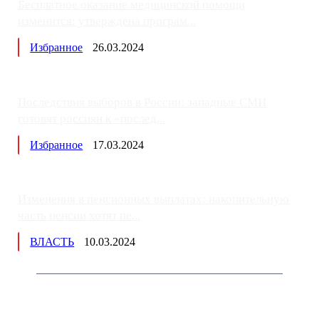
Бесплатное оказание медицинской помощи
изменится: утверждена програм...
Избранное
26.03.2024
Последствия выборов в России: западные СМИ
готовят россиян к «послед...
Избранное
17.03.2024
Изменения в пенсионных выплатах: накопительную
часть пенсии хотят пе...
ВЛАСТЬ
10.03.2024