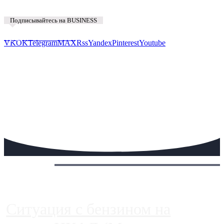
Подписывайтесь на BUSINESS
Предложить новость
VK
OK
Telegram
MAX
Rss
Yandex
Pinterest
Youtube
Сегодня:
Ситуация с бензином на