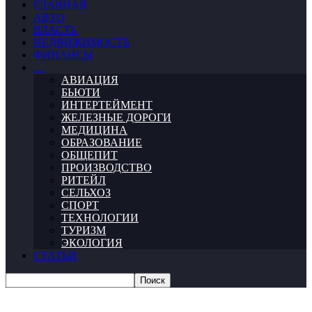
ГЛАВНАЯ
АВТО
ВЛАСТЬ
НЕДВИЖИМОСТЬ
ФИНАНСЫ
…
АВИАЦИЯ
БЬЮТИ
ИНТЕРТЕЙМЕНТ
ЖЕЛЕЗНЫЕ ДОРОГИ
МЕДИЦИНА
ОБРАЗОВАНИЕ
ОБЩЕПИТ
ПРОИЗВОДСТВО
РИТЕЙЛ
СЕЛЬХОЗ
СПОРТ
ТЕХНОЛОГИИ
ТУРИЗМ
ЭКОЛОГИЯ
СТАТЬИ