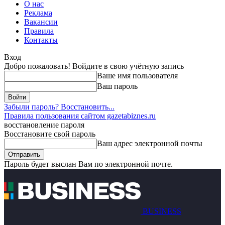
О нас
Реклама
Вакансии
Правила
Контакты
Вход
Добро пожаловать! Войдите в свою учётную запись
Ваше имя пользователя
Ваш пароль
Забыли пароль? Восстановить...
Правила пользования сайтом gazetabiznes.ru
восстановление пароля
Восстановите свой пароль
Ваш адрес электронной почты
Пароль будет выслан Вам по электронной почте.
BUSINESS