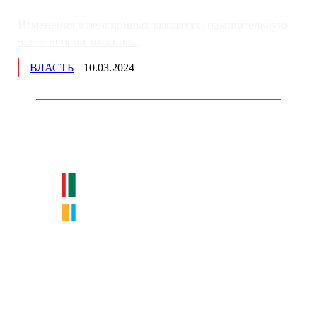
Изменения в пенсионных выплатах: накопительную
часть пенсии хотят пе...
ВЛАСТЬ
10.03.2024