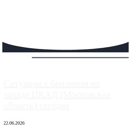
Сегодня:
Ситуация с бензином на
западе ЦКАД (Московская
область) сегодня
22.06.2026
Чем ближе к центру столицы, тем ситуация на АЗС лучше.