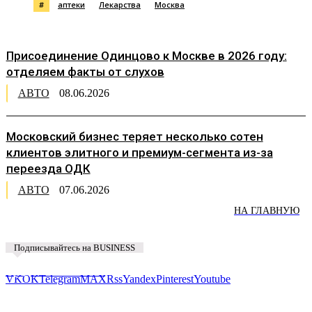
#
аптеки
Лекарства
Москва
Присоединение Одинцово к Москве в 2026 году:
отделяем факты от слухов
АВТО
08.06.2026
Московский бизнес теряет несколько сотен
клиентов элитного и премиум-сегмента из-за
переезда ОДК
АВТО
07.06.2026
НА ГЛАВНУЮ
Подписывайтесь на BUSINESS
Предложить новость
VK
OK
Telegram
MAX
Rss
Yandex
Pinterest
Youtube