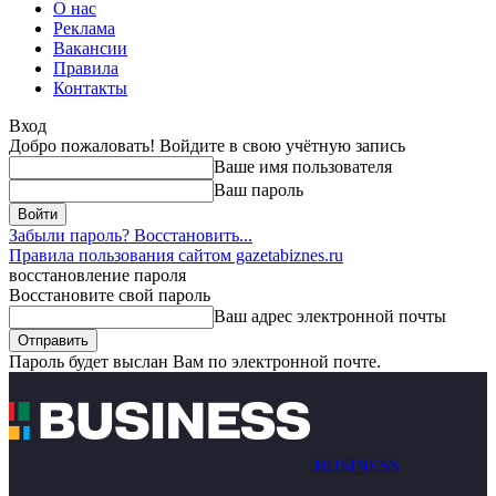
О нас
Реклама
Вакансии
Правила
Контакты
Вход
Добро пожаловать! Войдите в свою учётную запись
Ваше имя пользователя
Ваш пароль
Забыли пароль? Восстановить...
Правила пользования сайтом gazetabiznes.ru
восстановление пароля
Восстановите свой пароль
Ваш адрес электронной почты
Пароль будет выслан Вам по электронной почте.
BUSINESS