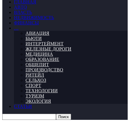
ГЛАВНАЯ
АВТО
ВЛАСТЬ
НЕДВИЖИМОСТЬ
ФИНАНСЫ
…
АВИАЦИЯ
БЬЮТИ
ИНТЕРТЕЙМЕНТ
ЖЕЛЕЗНЫЕ ДОРОГИ
МЕДИЦИНА
ОБРАЗОВАНИЕ
ОБЩЕПИТ
ПРОИЗВОДСТВО
РИТЕЙЛ
СЕЛЬХОЗ
СПОРТ
ТЕХНОЛОГИИ
ТУРИЗМ
ЭКОЛОГИЯ
СТАТЬИ