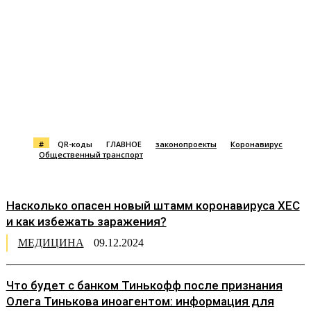
#
QR-коды
ГЛАВНОЕ
законопроекты
Коронавирус
Общественный транспорт
Насколько опасен новый штамм коронавируса XEC
и как избежать заражения?
МЕДИЦИНА
09.12.2024
Что будет с банком Тинькофф после признания
Олега Тинькова иноагентом: информация для