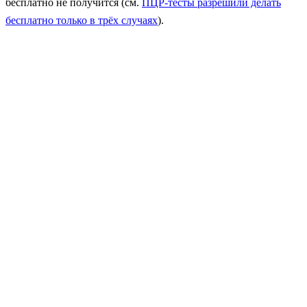
бесплатно не получится (см.
ПЦР-тесты разрешили делать
бесплатно только в трёх случаях
).