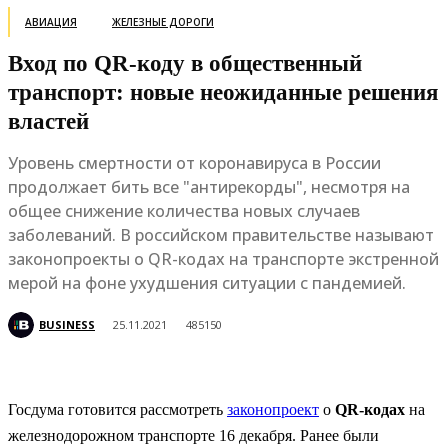
АВИАЦИЯ
ЖЕЛЕЗНЫЕ ДОРОГИ
Вход по QR-коду в общественный
транспорт: новые неожиданные решения
властей
Уровень смертности от коронавируса в России
продолжает бить все "антирекорды", несмотря на
общее снижение количества новых случаев
заболеваний. В российском правительстве называют
законопроекты о QR-кодах на транспорте экстренной
мерой на фоне ухудшения ситуации с пандемией.
BUSINESS
25.11.2021
485150
Госдума готовится рассмотреть
законопроект
о
QR-кодах
на
железнодорожном транспорте 16 декабря. Ранее были