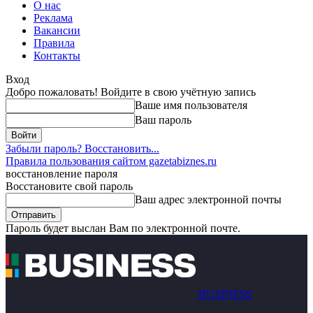
О нас
Реклама
Вакансии
Правила
Контакты
Вход
Добро пожаловать! Войдите в свою учётную запись
Ваше имя пользователя
Ваш пароль
Забыли пароль? Восстановить...
Правила пользования сайтом gazetabiznes.ru
восстановление пароля
Восстановите свой пароль
Ваш адрес электронной почты
Пароль будет выслан Вам по электронной почте.
BUSINESS