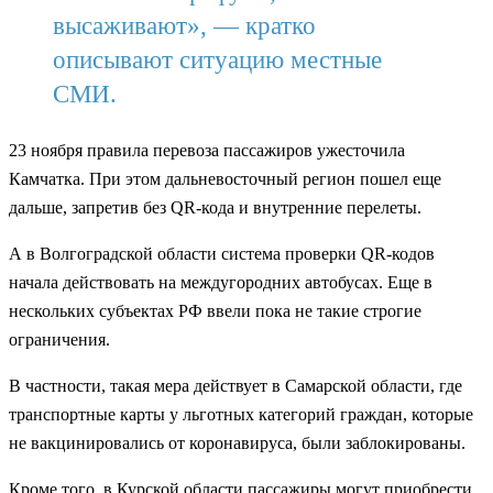
высаживают», — кратко
описывают ситуацию местные
СМИ.
23 ноября правила перевоза пассажиров ужесточила
Камчатка. При этом дальневосточный регион пошел еще
дальше, запретив без QR-кода и внутренние перелеты.
А в Волгоградской области система проверки QR-кодов
начала действовать на междугородних автобусах. Еще в
нескольких субъектах РФ ввели пока не такие строгие
ограничения.
В частности, такая мера действует в Самарской области, где
транспортные карты у льготных категорий граждан, которые
не вакцинировались от коронавируса, были заблокированы.
Кроме того, в Курской области пассажиры могут приобрести