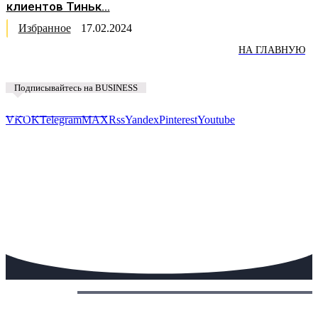
клиентов Тиньк...
Избранное
17.02.2024
НА ГЛАВНУЮ
Подписывайтесь на BUSINESS
Предложить новость
VK
OK
Telegram
MAX
Rss
Yandex
Pinterest
Youtube
Сегодня: