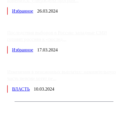
изменится: утверждена програм...
Избранное
26.03.2024
Последствия выборов в России: западные СМИ
готовят россиян к «послед...
Избранное
17.03.2024
Изменения в пенсионных выплатах: накопительную
часть пенсии хотят пе...
ВЛАСТЬ
10.03.2024