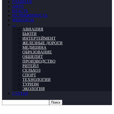
ГЛАВНАЯ
АВТО
ВЛАСТЬ
НЕДВИЖИМОСТЬ
ФИНАНСЫ
…
АВИАЦИЯ
БЬЮТИ
ИНТЕРТЕЙМЕНТ
ЖЕЛЕЗНЫЕ ДОРОГИ
МЕДИЦИНА
ОБРАЗОВАНИЕ
ОБЩЕПИТ
ПРОИЗВОДСТВО
РИТЕЙЛ
СЕЛЬХОЗ
СПОРТ
ТЕХНОЛОГИИ
ТУРИЗМ
ЭКОЛОГИЯ
СТАТЬИ