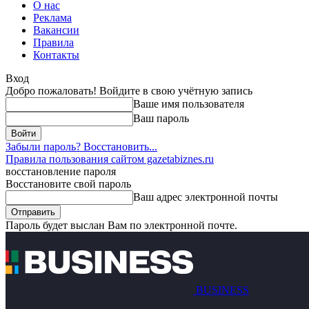
О нас
Реклама
Вакансии
Правила
Контакты
Вход
Добро пожаловать! Войдите в свою учётную запись
Ваше имя пользователя
Ваш пароль
Забыли пароль? Восстановить...
Правила пользования сайтом gazetabiznes.ru
восстановление пароля
Восстановите свой пароль
Ваш адрес электронной почты
Пароль будет выслан Вам по электронной почте.
BUSINESS