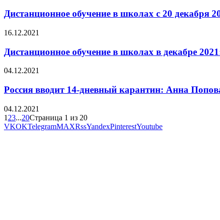
Дистанционное обучение в школах с 20 декабря 20
16.12.2021
Дистанционное обучение в школах в декабре 2021:
04.12.2021
Россия вводит 14-дневный карантин: Анна Попов
04.12.2021
1
2
3
...
20
Страница 1 из 20
VK
OK
Telegram
MAX
Rss
Yandex
Pinterest
Youtube