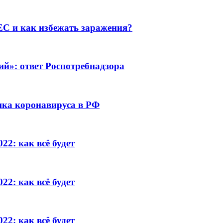
C и как избежать заражения?
й»: ответ Роспотребнадзора
ка коронавируса в РФ
22: как всё будет
22: как всё будет
22: как всё будет