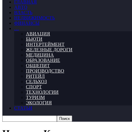
ГЛАВНАЯ
АВТО
ВЛАСТЬ
НЕДВИЖИМОСТЬ
ФИНАНСЫ
…
АВИАЦИЯ
БЬЮТИ
ИНТЕРТЕЙМЕНТ
ЖЕЛЕЗНЫЕ ДОРОГИ
МЕДИЦИНА
ОБРАЗОВАНИЕ
ОБЩЕПИТ
ПРОИЗВОДСТВО
РИТЕЙЛ
СЕЛЬХОЗ
СПОРТ
ТЕХНОЛОГИИ
ТУРИЗМ
ЭКОЛОГИЯ
СТАТЬИ