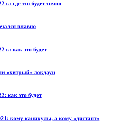
 г.: где это будет точно
начался плавно
 г.: как это будет
или «хитрый» локдаун
2: как это будет
021: кому каникулы, а кому «дистант»