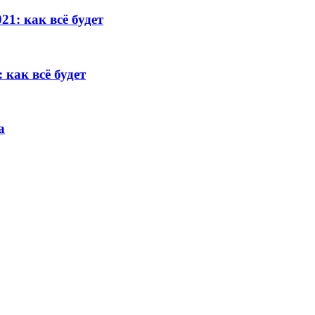
21: как всё будет
 как всё будет
а