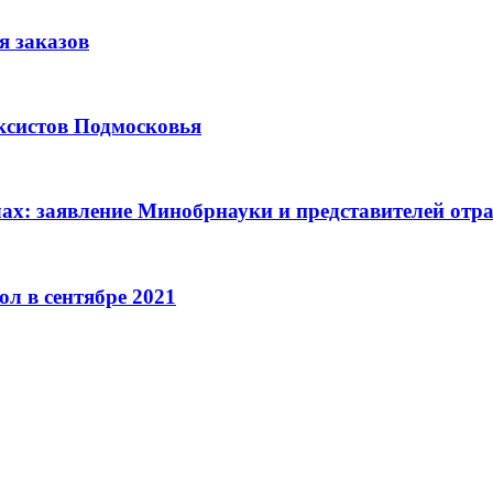
я заказов
аксистов Подмосковья
олах: заявление Минобрнауки и представителей отр
л в сентябре 2021