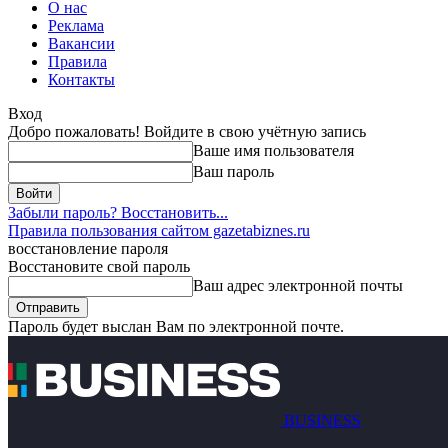
О нас
Реклама
Вакансии
Правила
Контакты
Вход
Добро пожаловать! Войдите в свою учётную запись
Ваше имя пользователя
Ваш пароль
Забыли пароль? Восстановить...
Правила пользования сайтом gazetabiznes.ru
восстановление пароля
Восстановите свой пароль
Ваш адрес электронной почты
Пароль будет выслан Вам по электронной почте.
BUSINESS