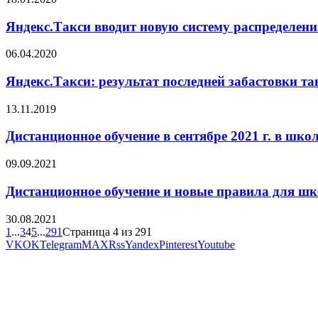
Яндекс.Такси вводит новую систему распределени
06.04.2020
Яндекс.Такси: результат последней забастовки т
13.11.2019
Дистанционное обучение в сентябре 2021 г. в шк
09.09.2021
Дистанционное обучение и новые правила для шко
30.08.2021
1
...
3
4
5
...
291
Страница 4 из 291
VK
OK
Telegram
MAX
Rss
Yandex
Pinterest
Youtube