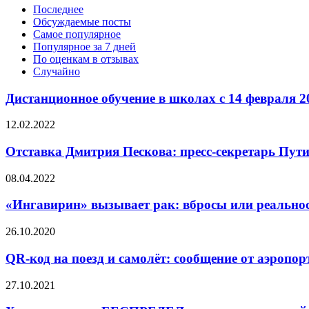
Последнее
Обсуждаемые посты
Самое популярное
Популярное за 7 дней
По оценкам в отзывах
Случайно
Дистанционное обучение в школах с 14 февраля 20
12.02.2022
Отставка Дмитрия Пескова: пресс-секретарь Пут
08.04.2022
«Ингавирин» вызывает рак: вбросы или реально
26.10.2020
QR-код на поезд и самолёт: сообщение от аэроп
27.10.2021