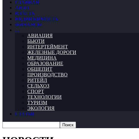
ГЛАВНАЯ
АВТО
ВЛАСТЬ
НЕДВИЖИМОСТЬ
ФИНАНСЫ
…
АВИАЦИЯ
БЬЮТИ
ИНТЕРТЕЙМЕНТ
ЖЕЛЕЗНЫЕ ДОРОГИ
МЕДИЦИНА
ОБРАЗОВАНИЕ
ОБЩЕПИТ
ПРОИЗВОДСТВО
РИТЕЙЛ
СЕЛЬХОЗ
СПОРТ
ТЕХНОЛОГИИ
ТУРИЗМ
ЭКОЛОГИЯ
СТАТЬИ