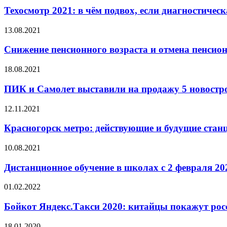
Техосмотр 2021: в чём подвох, если диагностичес
13.08.2021
Снижение пенсионного возраста и отмена пенси
18.08.2021
ПИК и Самолет выставили на продажу 5 новострое
12.11.2021
Красногорск метро: действующие и будущие стан
10.08.2021
Дистанционное обучение в школах с 2 февраля 202
01.02.2022
Бойкот Яндекс.Такси 2020: китайцы покажут рос
18.01.2020