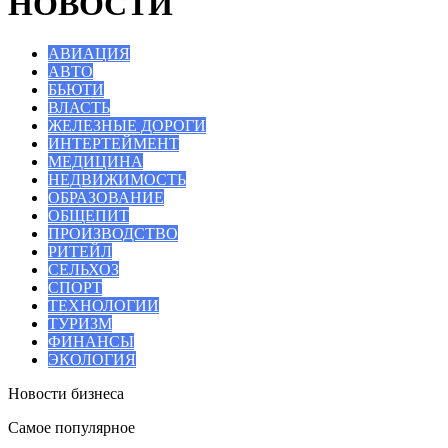
НОВОСТИ
АВИАЦИЯ
АВТО
БЬЮТИ
ВЛАСТЬ
ЖЕЛЕЗНЫЕ ДОРОГИ
ИНТЕРТЕЙМЕНТ
МЕДИЦИНА
НЕДВИЖИМОСТЬ
ОБРАЗОВАНИЕ
ОБЩЕПИТ
ПРОИЗВОДСТВО
РИТЕЙЛ
СЕЛЬХОЗ
СПОРТ
ТЕХНОЛОГИИ
ТУРИЗМ
ФИНАНСЫ
ЭКОЛОГИЯ
Новости бизнеса
Самое популярное