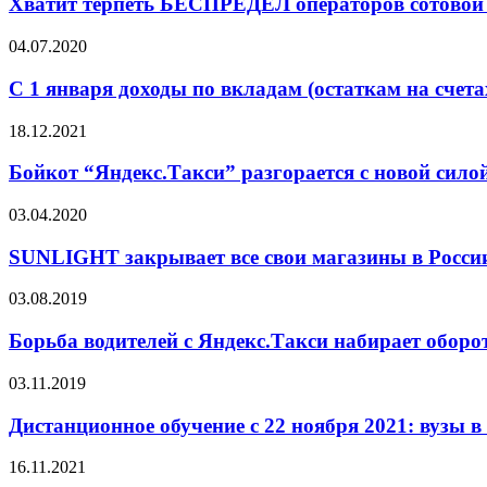
Хватит терпеть БЕСПРЕДЕЛ операторов сотовой 
04.07.2020
С 1 января доходы по вкладам (остаткам на счет
18.12.2021
Бойкот “Яндекс.Такси” разгорается с новой сило
03.04.2020
SUNLIGHT закрывает все свои магазины в Росси
03.08.2019
Борьба водителей с Яндекс.Такси набирает оборо
03.11.2019
Дистанционное обучение с 22 ноября 2021: вузы в
16.11.2021