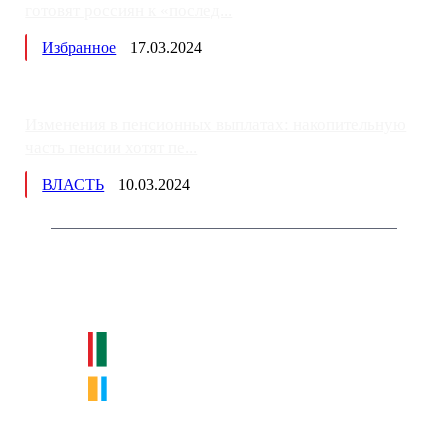
готовят россиян к «послед...
Избранное
17.03.2024
Изменения в пенсионных выплатах: накопительную
часть пенсии хотят пе...
ВЛАСТЬ
10.03.2024