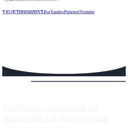
Предложить новость
VK
OK
Telegram
MAX
Rss
Yandex
Pinterest
Youtube
Сегодня:
Ситуация с бензином на
западе ЦКАД (Московская