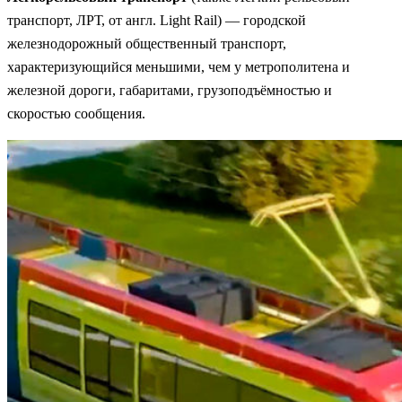
транспорт, ЛРТ, от англ. Light Rail) — городской
железнодорожный общественный транспорт,
характеризующийся меньшими, чем у метрополитена и
железной дороги, габаритами, грузоподъёмностью и
скоростью сообщения.