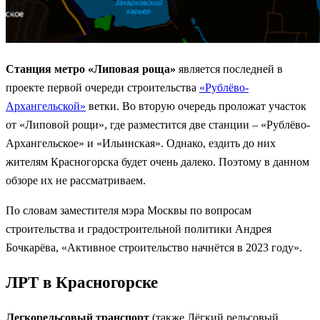
Станция метро «Липовая роща»
является последней в
проекте первой очереди строительства
«Рублёво-
Архангельской»
ветки. Во вторую очередь проложат участок
от «Липовой рощи», где разместится две станции – «Рублёво-
Архангельское» и «Ильинская». Однако, ездить до них
жителям Красногорска будет очень далеко. Поэтому в данном
обзоре их не рассматриваем.
По словам заместителя мэра Москвы по вопросам
строительства и градостроительной политики Андрея
Бочкарёва, «Активное строительство начнётся в 2023 году».
ЛРТ в Красногорске
Легкорельсовый транспорт
(также Лёгкий рельсовый