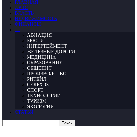
ГЛАВНАЯ
АВТО
ВЛАСТЬ
НЕДВИЖИМОСТЬ
ФИНАНСЫ
…
АВИАЦИЯ
БЬЮТИ
ИНТЕРТЕЙМЕНТ
ЖЕЛЕЗНЫЕ ДОРОГИ
МЕДИЦИНА
ОБРАЗОВАНИЕ
ОБЩЕПИТ
ПРОИЗВОДСТВО
РИТЕЙЛ
СЕЛЬХОЗ
СПОРТ
ТЕХНОЛОГИИ
ТУРИЗМ
ЭКОЛОГИЯ
СТАТЬИ