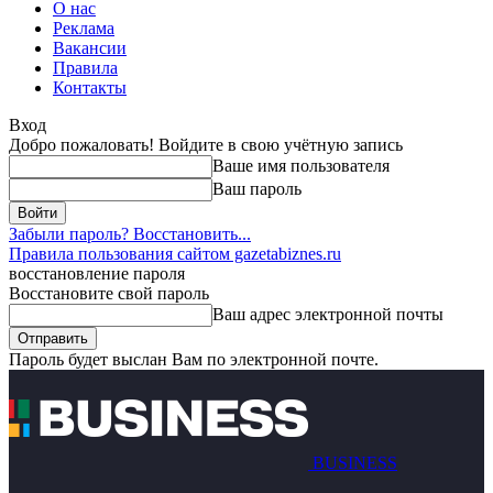
О нас
Реклама
Вакансии
Правила
Контакты
Вход
Добро пожаловать! Войдите в свою учётную запись
Ваше имя пользователя
Ваш пароль
Забыли пароль? Восстановить...
Правила пользования сайтом gazetabiznes.ru
восстановление пароля
Восстановите свой пароль
Ваш адрес электронной почты
Пароль будет выслан Вам по электронной почте.
BUSINESS