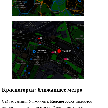
Красногорск: ближайшее метро
Сейчас самыми ближними к
Красногорску
, являются
действующие станции
метро
«Волоколамская» и