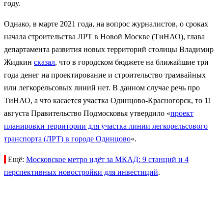
году.
Однако, в марте 2021 года, на вопрос журналистов, о сроках
начала строительства ЛРТ в Новой Москве (ТиНАО), глава
департамента развития новых территорий столицы Владимир
Жидкин
сказал
, что в городском бюджете на ближайшие три
года денег на проектирование и строительство трамвайных
или легкорельсовых линий нет. В данном случае речь про
ТиНАО, а что касается участка Одинцово-Красногорск, то 11
августа Правительство Подмосковья утвердило «
проект
планировки территории для участка линии легкорельсового
транспорта (ЛРТ) в городе Одинцово
«.
Ещё:
Московское метро идёт за МКАД: 9 станций и 4
перспективных новостройки для инвестиций
.