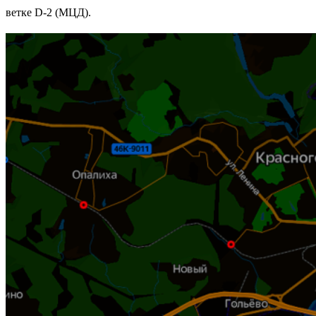
ветке D-2 (МЦД).