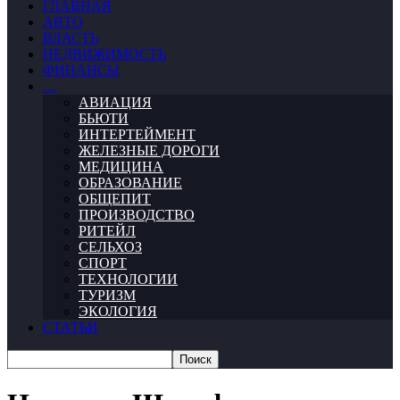
ГЛАВНАЯ
АВТО
ВЛАСТЬ
НЕДВИЖИМОСТЬ
ФИНАНСЫ
…
АВИАЦИЯ
БЬЮТИ
ИНТЕРТЕЙМЕНТ
ЖЕЛЕЗНЫЕ ДОРОГИ
МЕДИЦИНА
ОБРАЗОВАНИЕ
ОБЩЕПИТ
ПРОИЗВОДСТВО
РИТЕЙЛ
СЕЛЬХОЗ
СПОРТ
ТЕХНОЛОГИИ
ТУРИЗМ
ЭКОЛОГИЯ
СТАТЬИ