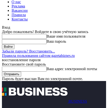
О нас
Реклама
Вакансии
Правила
Контакты
Вход
Добро пожаловать! Войдите в свою учётную запись
Ваше имя пользователя
Ваш пароль
Забыли пароль? Восстановить...
Правила пользования сайтом gazetabiznes.ru
восстановление пароля
Восстановите свой пароль
Ваш адрес электронной почты
Пароль будет выслан Вам по электронной почте.
BUSINESS