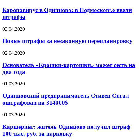
Коронавирус в Одинцово: в Подмосковье ввели
штрафы
03.04.2020
Новые штрафы за незаконную перепланировку
02.04.2020
Основатель «Крошки-картошки» может сесть на
два года
01.03.2020
Одинцовский предприниматель Стивен Сигал
оштрафован на 314000$
01.03.2020
Каршеринг: житель Одинцово получил штраф
100 тыс. руб. за парковку