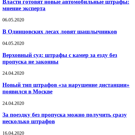
Власти готовят новые автомобильные штрафы:
мнение эксперта
06.05.2020
В Одинцовских лесах ловят шашлычников
04.05.2020
Верховный суд: штрафы с камер за езду без
пропуска не законны
24.04.2020
Новый тип штрафов «за нарушение дистанции»
появился в Москве
24.04.2020
За поездку без пропуска можно получить сразу
несколько штрафов
16.04.2020