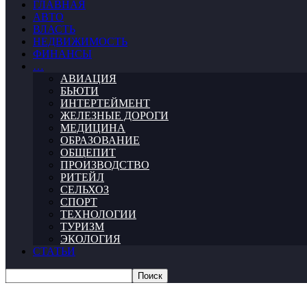
ГЛАВНАЯ
АВТО
ВЛАСТЬ
НЕДВИЖИМОСТЬ
ФИНАНСЫ
…
АВИАЦИЯ
БЬЮТИ
ИНТЕРТЕЙМЕНТ
ЖЕЛЕЗНЫЕ ДОРОГИ
МЕДИЦИНА
ОБРАЗОВАНИЕ
ОБЩЕПИТ
ПРОИЗВОДСТВО
РИТЕЙЛ
СЕЛЬХОЗ
СПОРТ
ТЕХНОЛОГИИ
ТУРИЗМ
ЭКОЛОГИЯ
СТАТЬИ