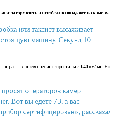
вают затормозить и неизбежно попадают на камеру.
робка или таксист высаживает
ть стоящую машину. Секунд 10
ь штрафы за превышение скорости на 20-40 км/час. Но
 просят операторов камер
г. Вот вы едете 78, а вас
 прибор сертифицирован», рассказал