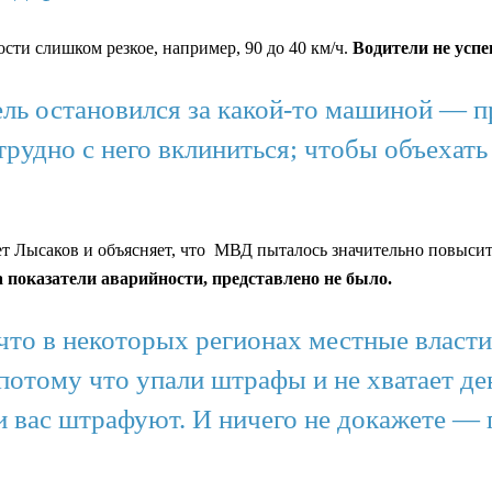
сти слишком резкое, например, 90 до 40 км/ч.
Водители не успе
ель остановился за какой-то машиной — п
 трудно с него вклиниться; чтобы объеха
т Лысаков и объясняет, что МВД пыталось значительно повысит
 показатели аварийности, представлено не было.
что в некоторых регионах местные власти
потому что упали штрафы и не хватает дене
 и вас штрафуют. И ничего не докажете —