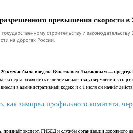
 разрешенного превышения скорости в 
 государственному строительству и законодательству
сти на дорогах России.
 20 км/час была введена Вячеславом Лысаковым — председа
а эксперта разъяснить наличие множества утверждений в соцс
внесли в административный кодекс и с 1 июля он начнёт действ
, как зампред профильного комитета, чер
ь
, признаёт эксперт. ГИБДД и службы организации дорожного дв