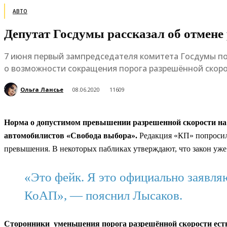
АВТО
Депутат Госдумы рассказал об отмене
7 июня первый зампредседателя комитета Госдумы по
о возможности сокращения порога разрешённой скоро
Ольга Лансье
08.06.2020
11609
Норма о допустимом превышении разрешенной скорости на
автомобилистов «Свобода выбора».
Редакция «КП» попросил
превышения. В некоторых пабликах утверждают, что закон уже 
«Это фейк. Я это официально заявляю
КоАП», — пояснил Лысаков.
Сторонники уменьшения порога разрешённой скорости ест