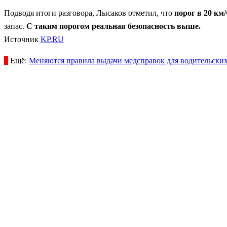
Подводя итоги разговора, Лысаков отметил, что
порог в 20 км/
запас.
С таким порогом реальная безопасность выше.
Источник
KP.RU
Ещё:
Меняются правила выдачи медсправок для водительских