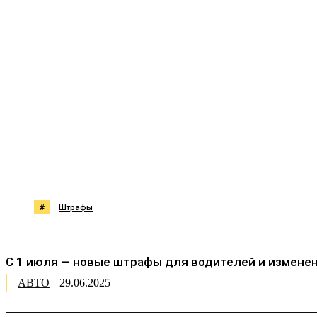
Поделиться
#
Штрафы
С 1 июля — новые штрафы для водителей и измене
АВТО
29.06.2025