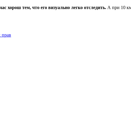
час хорош тем, что его визуально легко отследить.
А при 10 км
 прав