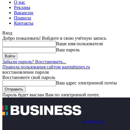
О нас
Реклама
Вакансии
Правила
Контакты
Вход
Добро пожаловать! Войдите в свою учётную запись
Ваше имя пользователя
Ваш пароль
Забыли пароль? Восстановить...
Правила пользования сайтом gazetabiznes.ru
восстановление пароля
Восстановите свой пароль
Ваш адрес электронной почты
Пароль будет выслан Вам по электронной почте.
BUSINESS