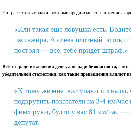
На трассах стоят знаки, которые предписывают снижение скоро
«Или такая еще ловушка есть. Водит
пассажира. А слева плотный поток и
постоял — все, тебе придет штраф.»
Всё это ради извлечения денег, а не ради безопасности,
считае
убедительной статистики, как такие превышения влияют на
«К тому же мне поступают сигналы, 
подкрутить показатели на 3-4 км/час 
фиксируют, будто у вас 81 км/час —
депутат.