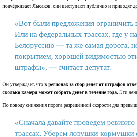
подчёркивает Лысаков, они выступают публично и приводят д
«Вот были предложения ограничить в
Или на федеральных трассах, где у н
Белоруссию — та же самая дорога, н
покрытием, хорошей видимостью эти 
штрафы», — считает депутат.
Он утверждает, что
в регионах за сбор денег от штрафов отв
сколько камера может собрать денег в течение года.
Эти день
По поводу снижения порога разрешённой скорости для превыше
«Сначала давайте проведем ревизию
трассах. Уберем ловушки-кормушки с