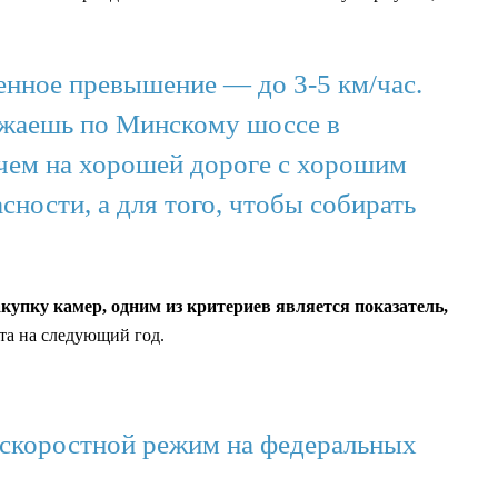
шенное превышение — до 3-5 км/час.
езжаешь по Минскому шоссе в
ачем на хорошей дороге с хорошим
ности, а для того, чтобы собирать
акупку камер, одним из критериев является показатель,
та на следующий год.
 скоростной режим на федеральных