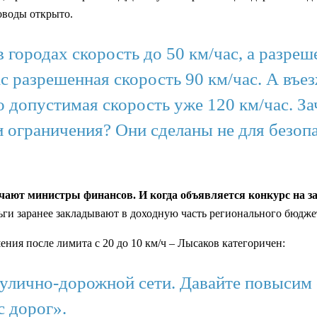
оводы открыто.
 городах скорость до 50 км/час, а разре
ас разрешенная скорость 90 км/час. А въ
о допустимая скорость уже 120 км/час. З
ограничения? Они сделаны не для безопас
ечают министры финансов. И когда объявляется конкурс на з
ги заранее закладывают в доходную часть регионального бюдже
ния после лимита с 20 до 10 км/ч – Лысаков категоричен:
 улично-дорожной сети. Давайте повысим
 дорог».