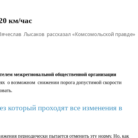
20 км/час
 Вячеслав Лысаков рассказал «Комсомольской правде»
телем межрегиональной общественной организации
етях о возможном снижении порога допустимой скорости
овать.
ез который проходят все изменения в
ижения периодически пытается отменить эту норму. Но, как