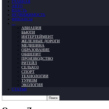
ГЛАВНАЯ
АВТО
ВЛАСТЬ
НЕДВИЖИМОСТЬ
ФИНАНСЫ
…
АВИАЦИЯ
БЬЮТИ
ИНТЕРТЕЙМЕНТ
ЖЕЛЕЗНЫЕ ДОРОГИ
МЕДИЦИНА
ОБРАЗОВАНИЕ
ОБЩЕПИТ
ПРОИЗВОДСТВО
РИТЕЙЛ
СЕЛЬХОЗ
СПОРТ
ТЕХНОЛОГИИ
ТУРИЗМ
ЭКОЛОГИЯ
СТАТЬИ