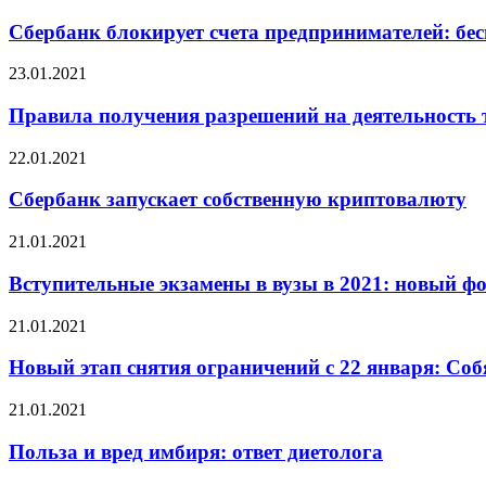
Сбербанк блокирует счета предпринимателей: бес
23.01.2021
Правила получения разрешений на деятельность 
22.01.2021
Сбербанк запускает собственную криптовалюту
21.01.2021
Вступительные экзамены в вузы в 2021: новый ф
21.01.2021
Новый этап снятия ограничений с 22 января: Со
21.01.2021
Польза и вред имбиря: ответ диетолога