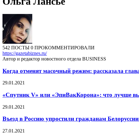
Ольга Лансье
542 ПОСТЫ
0 ПРОКОММЕНТИРОВАЛИ
https://gazetabiznes.ru/
Автор и редактор новостного отдела BUSINESS
Когда отменят масочный режим: рассказала глав
29.01.2021
«Спутник V» или «ЭпиВакКорона»: что лучше в
29.01.2021
Въезд в Россию упростили гражданам Белорусси
27.01.2021