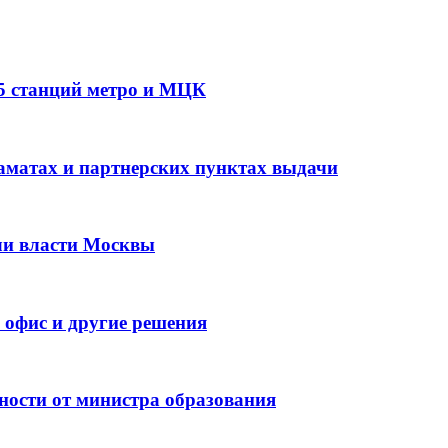
5 станций метро и МЦК
аматах и партнерских пунктах выдачи
яли власти Москвы
в офис и другие решения
бности от министра образования