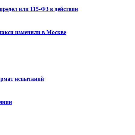
предел или 115-ФЗ в действии
такси изменили в Москве
ормат испытаний
бянин