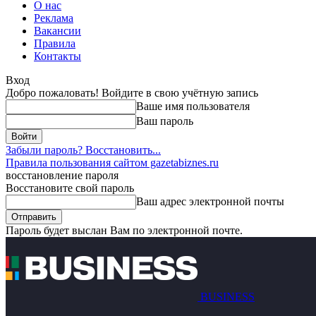
О нас
Реклама
Вакансии
Правила
Контакты
Вход
Добро пожаловать! Войдите в свою учётную запись
Ваше имя пользователя
Ваш пароль
Забыли пароль? Восстановить...
Правила пользования сайтом gazetabiznes.ru
восстановление пароля
Восстановите свой пароль
Ваш адрес электронной почты
Пароль будет выслан Вам по электронной почте.
BUSINESS