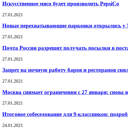
Искусственное мясо будет производить PepsiCo
27.01.2021
Новые перехватывающие парковки открылись у 
27.01.2021
Почта России разрешит получать посылки в пост
27.01.2021
Запрет на ночную работу баров и ресторанов сн
27.01.2021
Москва снимает ограничения с 27 января: снова 
27.01.2021
Итоговое собеседование для 9-классников: подро
24.01.2021