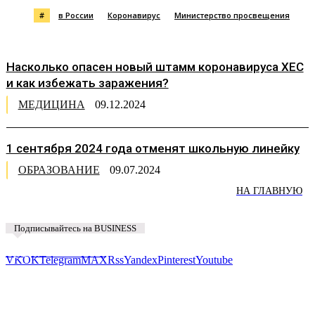
#
в России
Коронавирус
Министерство просвещения
Насколько опасен новый штамм коронавируса XEC
и как избежать заражения?
МЕДИЦИНА
09.12.2024
1 сентября 2024 года отменят школьную линейку
ОБРАЗОВАНИЕ
09.07.2024
НА ГЛАВНУЮ
Подписывайтесь на BUSINESS
Предложить новость
VK
OK
Telegram
MAX
Rss
Yandex
Pinterest
Youtube