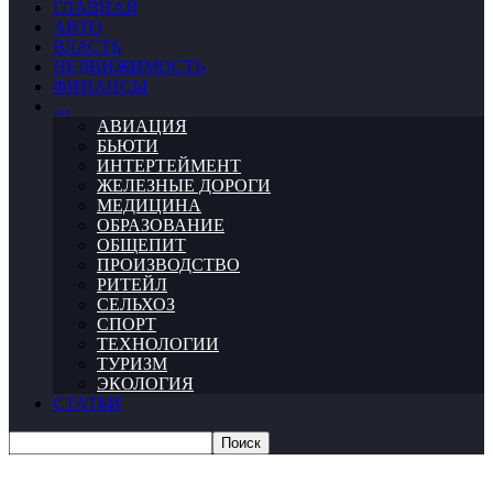
ГЛАВНАЯ
АВТО
ВЛАСТЬ
НЕДВИЖИМОСТЬ
ФИНАНСЫ
…
АВИАЦИЯ
БЬЮТИ
ИНТЕРТЕЙМЕНТ
ЖЕЛЕЗНЫЕ ДОРОГИ
МЕДИЦИНА
ОБРАЗОВАНИЕ
ОБЩЕПИТ
ПРОИЗВОДСТВО
РИТЕЙЛ
СЕЛЬХОЗ
СПОРТ
ТЕХНОЛОГИИ
ТУРИЗМ
ЭКОЛОГИЯ
СТАТЬИ