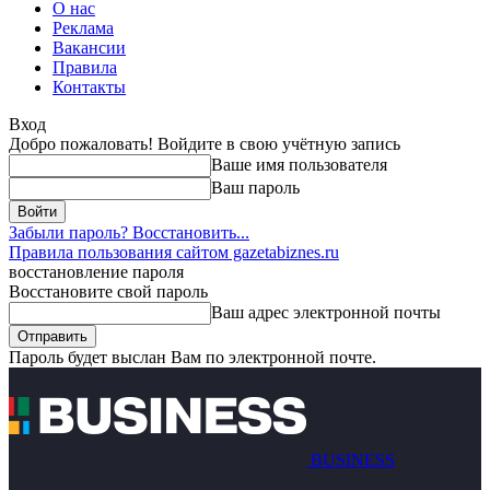
О нас
Реклама
Вакансии
Правила
Контакты
Вход
Добро пожаловать! Войдите в свою учётную запись
Ваше имя пользователя
Ваш пароль
Забыли пароль? Восстановить...
Правила пользования сайтом gazetabiznes.ru
восстановление пароля
Восстановите свой пароль
Ваш адрес электронной почты
Пароль будет выслан Вам по электронной почте.
BUSINESS