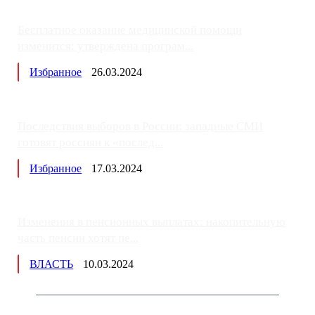
Бесплатное оказание медицинской помощи
изменится: утверждена програм...
Избранное
26.03.2024
Последствия выборов в России: западные СМИ
готовят россиян к «послед...
Избранное
17.03.2024
Изменения в пенсионных выплатах: накопительную
часть пенсии хотят пе...
ВЛАСТЬ
10.03.2024