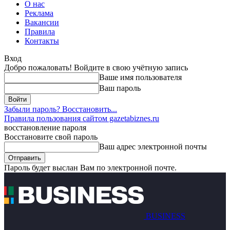
О нас
Реклама
Вакансии
Правила
Контакты
Вход
Добро пожаловать! Войдите в свою учётную запись
Ваше имя пользователя
Ваш пароль
Забыли пароль? Восстановить...
Правила пользования сайтом gazetabiznes.ru
восстановление пароля
Восстановите свой пароль
Ваш адрес электронной почты
Пароль будет выслан Вам по электронной почте.
BUSINESS