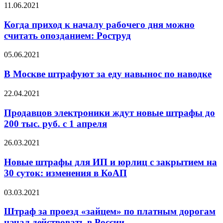
11.06.2021
Когда приход к началу рабочего дня можно
считать опозданием: Роструд
05.06.2021
В Москве штрафуют за еду навынос по наводке
22.04.2021
Продавцов электроники ждут новые штрафы до
200 тыс. руб. с 1 апреля
26.03.2021
Новые штрафы для ИП и юрлиц с закрытием на
30 суток: изменения в КоАП
03.03.2021
Штраф за проезд «зайцем» по платным дорогам
начал действовать в России