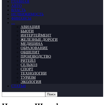
ГЛАВНАЯ
АВТО
ВЛАСТЬ
НЕДВИЖИМОСТЬ
ФИНАНСЫ
…
АВИАЦИЯ
БЬЮТИ
ИНТЕРТЕЙМЕНТ
ЖЕЛЕЗНЫЕ ДОРОГИ
МЕДИЦИНА
ОБРАЗОВАНИЕ
ОБЩЕПИТ
ПРОИЗВОДСТВО
РИТЕЙЛ
СЕЛЬХОЗ
СПОРТ
ТЕХНОЛОГИИ
ТУРИЗМ
ЭКОЛОГИЯ
СТАТЬИ