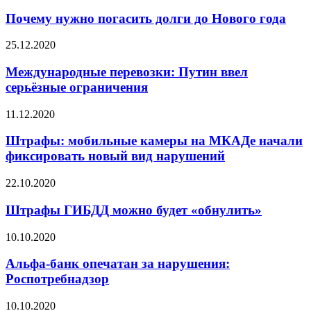
Почему нужно погасить долги до Нового года
25.12.2020
Международные перевозки: Путин ввел
серьёзные ограничения
11.12.2020
Штрафы: мобильные камеры на МКАДе начали
фиксировать новый вид нарушений
22.10.2020
Штрафы ГИБДД можно будет «обнулить»
10.10.2020
Альфа-банк опечатан за нарушения:
Роспотребнадзор
10.10.2020