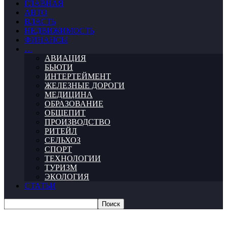
ГЛАВНАЯ
АВТО
ВЛАСТЬ
НЕДВИЖИМОСТЬ
ФИНАНСЫ
…
АВИАЦИЯ
БЬЮТИ
ИНТЕРТЕЙМЕНТ
ЖЕЛЕЗНЫЕ ДОРОГИ
МЕДИЦИНА
ОБРАЗОВАНИЕ
ОБЩЕПИТ
ПРОИЗВОДСТВО
РИТЕЙЛ
СЕЛЬХОЗ
СПОРТ
ТЕХНОЛОГИИ
ТУРИЗМ
ЭКОЛОГИЯ
СТАТЬИ