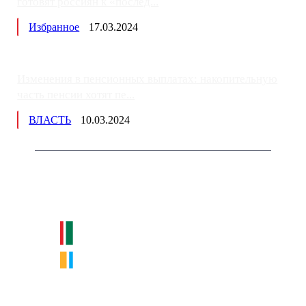
готовят россиян к «послед...
Избранное
17.03.2024
Изменения в пенсионных выплатах: накопительную
часть пенсии хотят пе...
ВЛАСТЬ
10.03.2024