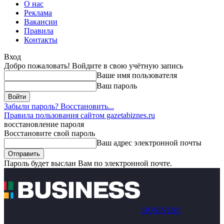
О нас
Реклама
Вакансии
Правила
Контакты
Вход
Добро пожаловать! Войдите в свою учётную запись
Ваше имя пользователя
Ваш пароль
Забыли пароль? Восстановить...
Правила пользования сайтом gazetabiznes.ru
восстановление пароля
Восстановите свой пароль
Ваш адрес электронной почты
Пароль будет выслан Вам по электронной почте.
BUSINESS