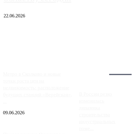
22.06.2026
Чем ближе к центру столицы, тем ситуация на АЗС лучше.
Однако АЗС, расположенные на приличном удалении от
Москвы, имеют более видимые проблемы. Так, некоторые
заправки на ЦКАД либо не работают полностью, либо
работают с ...
Загрузить больше
Главное:
Метро в Сколково и новые
точки роста цен на
недвижимость: расположение
В России резко
будущих станций «Верейская»,
изменилась
...
динамика
09.06.2026
строительства
индустриальных
поме...