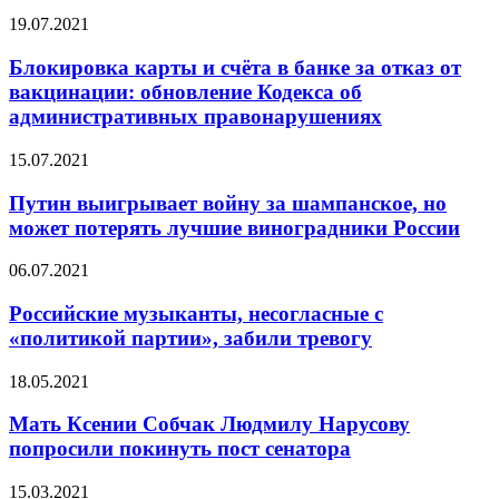
19.07.2021
Блокировка карты и счёта в банке за отказ от
вакцинации: обновление Кодекса об
административных правонарушениях
15.07.2021
Путин выигрывает войну за шампанское, но
может потерять лучшие виноградники России
06.07.2021
Российские музыканты, несогласные с
«политикой партии», забили тревогу
18.05.2021
Мать Ксении Собчак Людмилу Нарусову
попросили покинуть пост сенатора
15.03.2021