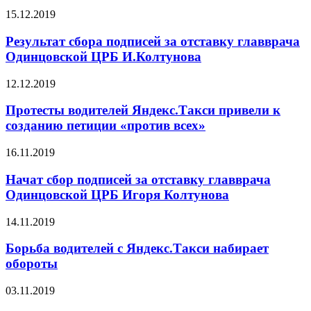
15.12.2019
Результат сбора подписей за отставку главврача
Одинцовской ЦРБ И.Колтунова
12.12.2019
Протесты водителей Яндекс.Такси привели к
созданию петиции «против всех»
16.11.2019
Начат сбор подписей за отставку главврача
Одинцовской ЦРБ Игоря Колтунова
14.11.2019
Борьба водителей с Яндекс.Такси набирает
обороты
03.11.2019