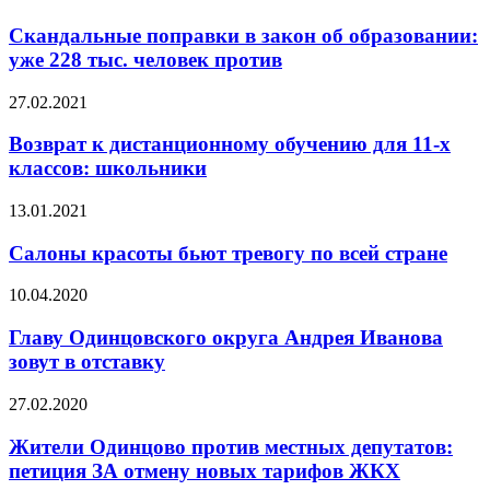
Скандальные поправки в закон об образовании:
уже 228 тыс. человек против
27.02.2021
Возврат к дистанционному обучению для 11-х
классов: школьники
13.01.2021
Салоны красоты бьют тревогу по всей стране
10.04.2020
Главу Одинцовского округа Андрея Иванова
зовут в отставку
27.02.2020
Жители Одинцово против местных депутатов:
петиция ЗА отмену новых тарифов ЖКХ