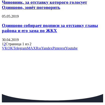
Чиновник, за отставку которого голосует
Одинцово, зовёт поговорить
05.05.2019
Одинцово собирает подписи за отставку главы
района и его зама по ЖКХ
30.04.2019
1
2
Страница 1 из 2
VK
OK
Telegram
MAX
Rss
Yandex
Pinterest
Youtube