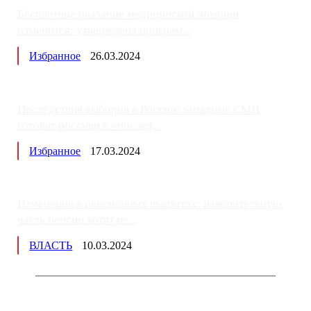
Бесплатное оказание медицинской помощи
изменится: утверждена програм...
Избранное
26.03.2024
Последствия выборов в России: западные СМИ
готовят россиян к «послед...
Избранное
17.03.2024
Изменения в пенсионных выплатах: накопительную
часть пенсии хотят пе...
ВЛАСТЬ
10.03.2024