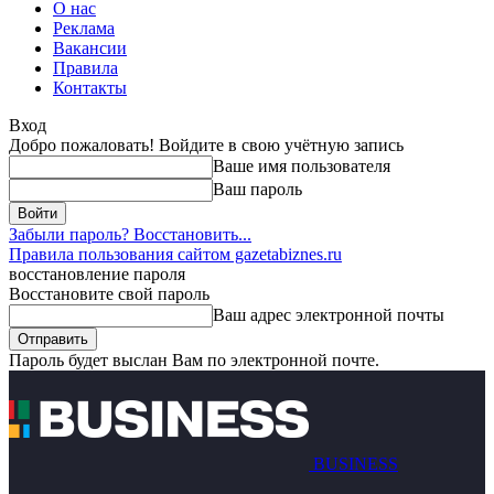
О нас
Реклама
Вакансии
Правила
Контакты
Вход
Добро пожаловать! Войдите в свою учётную запись
Ваше имя пользователя
Ваш пароль
Забыли пароль? Восстановить...
Правила пользования сайтом gazetabiznes.ru
восстановление пароля
Восстановите свой пароль
Ваш адрес электронной почты
Пароль будет выслан Вам по электронной почте.
BUSINESS