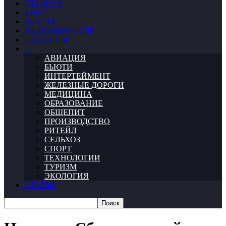
ГЛАВНАЯ
АВТО
ВЛАСТЬ
НЕДВИЖИМОСТЬ
ФИНАНСЫ
…
АВИАЦИЯ
БЬЮТИ
ИНТЕРТЕЙМЕНТ
ЖЕЛЕЗНЫЕ ДОРОГИ
МЕДИЦИНА
ОБРАЗОВАНИЕ
ОБЩЕПИТ
ПРОИЗВОДСТВО
РИТЕЙЛ
СЕЛЬХОЗ
СПОРТ
ТЕХНОЛОГИИ
ТУРИЗМ
ЭКОЛОГИЯ
СТАТЬИ