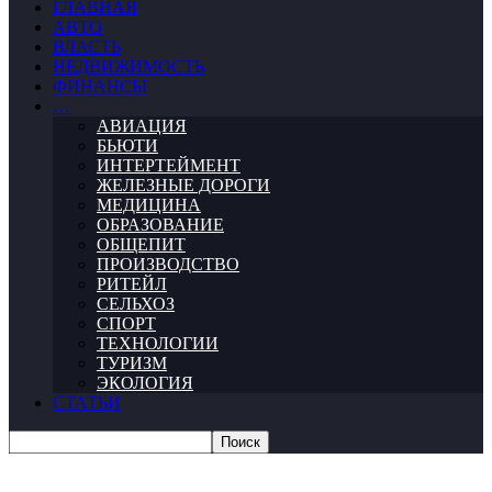
ГЛАВНАЯ
АВТО
ВЛАСТЬ
НЕДВИЖИМОСТЬ
ФИНАНСЫ
…
АВИАЦИЯ
БЬЮТИ
ИНТЕРТЕЙМЕНТ
ЖЕЛЕЗНЫЕ ДОРОГИ
МЕДИЦИНА
ОБРАЗОВАНИЕ
ОБЩЕПИТ
ПРОИЗВОДСТВО
РИТЕЙЛ
СЕЛЬХОЗ
СПОРТ
ТЕХНОЛОГИИ
ТУРИЗМ
ЭКОЛОГИЯ
СТАТЬИ