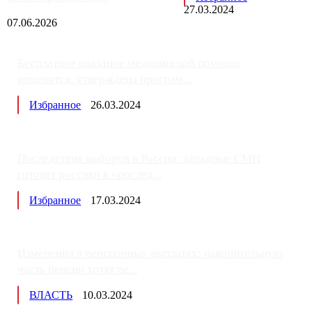
27.03.2024
07.06.2026
Бесплатное оказание медицинской помощи
изменится: утверждена програм...
Избранное
26.03.2024
Последствия выборов в России: западные СМИ
готовят россиян к «послед...
Избранное
17.03.2024
Изменения в пенсионных выплатах: накопительную
часть пенсии хотят пе...
ВЛАСТЬ
10.03.2024