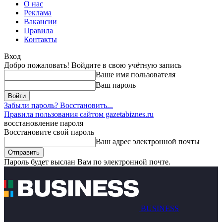
О нас
Реклама
Вакансии
Правила
Контакты
Вход
Добро пожаловать! Войдите в свою учётную запись
Ваше имя пользователя
Ваш пароль
Забыли пароль? Восстановить...
Правила пользования сайтом gazetabiznes.ru
восстановление пароля
Восстановите свой пароль
Ваш адрес электронной почты
Пароль будет выслан Вам по электронной почте.
BUSINESS