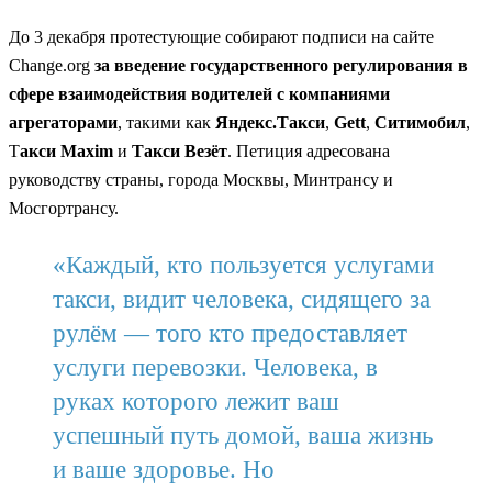
До 3 декабря протестующие собирают подписи на сайте
Change.org
за введение государственного регулирования в
сфере взаимодействия водителей с компаниями
агрегаторами
, такими как
Яндекс.Такси
,
Gett
,
Ситимобил
,
Т
акси Maxim
и
Такси Везёт
. Петиция адресована
руководству страны, города Москвы, Минтрансу и
Мосгортрансу.
«Каждый, кто пользуется услугами
такси, видит человека, сидящего за
рулём — того кто предоставляет
услуги перевозки. Человека, в
руках которого лежит ваш
успешный путь домой, ваша жизнь
и ваше здоровье. Но