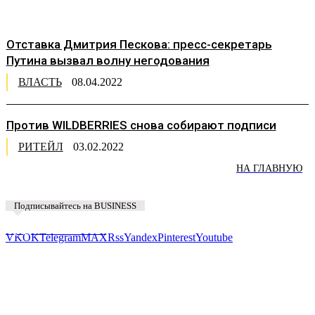
Отставка Дмитрия Пескова: пресс-секретарь
Путина вызвал волну негодования
ВЛАСТЬ
08.04.2022
Против WILDBERRIES снова собирают подписи
РИТЕЙЛ
03.02.2022
НА ГЛАВНУЮ
Подписывайтесь на BUSINESS
Предложить новость
VK
OK
Telegram
MAX
Rss
Yandex
Pinterest
Youtube