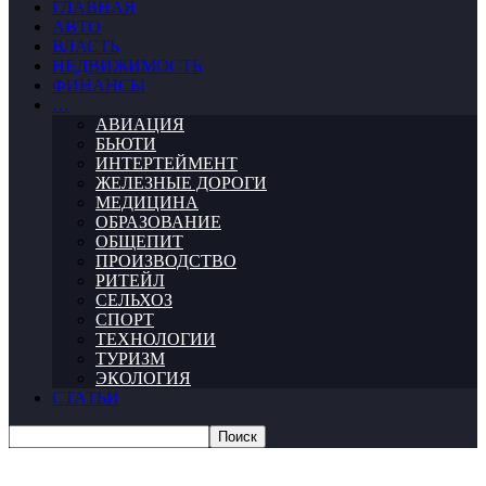
ГЛАВНАЯ
АВТО
ВЛАСТЬ
НЕДВИЖИМОСТЬ
ФИНАНСЫ
…
АВИАЦИЯ
БЬЮТИ
ИНТЕРТЕЙМЕНТ
ЖЕЛЕЗНЫЕ ДОРОГИ
МЕДИЦИНА
ОБРАЗОВАНИЕ
ОБЩЕПИТ
ПРОИЗВОДСТВО
РИТЕЙЛ
СЕЛЬХОЗ
СПОРТ
ТЕХНОЛОГИИ
ТУРИЗМ
ЭКОЛОГИЯ
СТАТЬИ