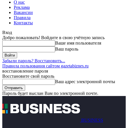
О нас
Реклама
Вакансии
Правила
Контакты
Вход
Добро пожаловать! Войдите в свою учётную запись
Ваше имя пользователя
Ваш пароль
Забыли пароль? Восстановить...
Правила пользования сайтом gazetabiznes.ru
восстановление пароля
Восстановите свой пароль
Ваш адрес электронной почты
Пароль будет выслан Вам по электронной почте.
BUSINESS