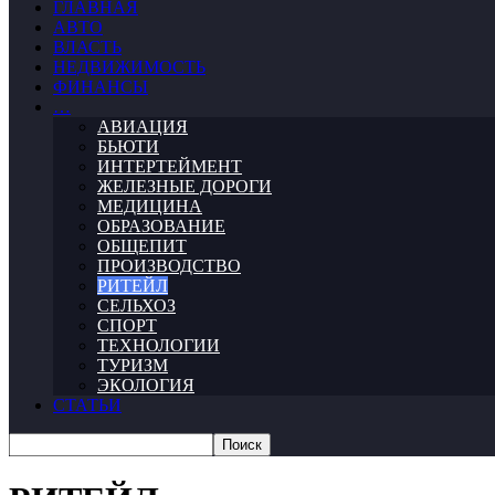
ГЛАВНАЯ
АВТО
ВЛАСТЬ
НЕДВИЖИМОСТЬ
ФИНАНСЫ
…
АВИАЦИЯ
БЬЮТИ
ИНТЕРТЕЙМЕНТ
ЖЕЛЕЗНЫЕ ДОРОГИ
МЕДИЦИНА
ОБРАЗОВАНИЕ
ОБЩЕПИТ
ПРОИЗВОДСТВО
РИТЕЙЛ
СЕЛЬХОЗ
СПОРТ
ТЕХНОЛОГИИ
ТУРИЗМ
ЭКОЛОГИЯ
СТАТЬИ