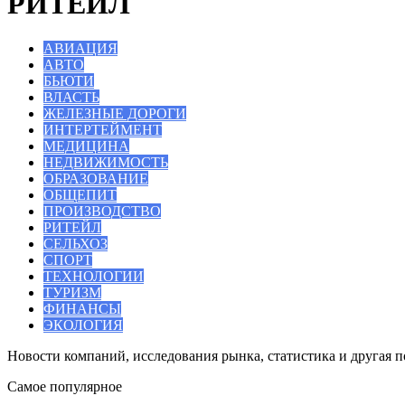
РИТЕЙЛ
АВИАЦИЯ
АВТО
БЬЮТИ
ВЛАСТЬ
ЖЕЛЕЗНЫЕ ДОРОГИ
ИНТЕРТЕЙМЕНТ
МЕДИЦИНА
НЕДВИЖИМОСТЬ
ОБРАЗОВАНИЕ
ОБЩЕПИТ
ПРОИЗВОДСТВО
РИТЕЙЛ
СЕЛЬХОЗ
СПОРТ
ТЕХНОЛОГИИ
ТУРИЗМ
ФИНАНСЫ
ЭКОЛОГИЯ
Новости компаний, исследования рынка, статистика и другая 
Самое популярное