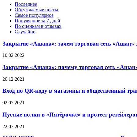
Последнее
Обсуждаемые посты
Самое популярное
Популярное за 7 дней
По оценкам в отзывах
Случайно
Закрытие «Ашана»: зачем торговая сеть «Ашан» 
10.02.2022
Закрытие «Ашана»: почему торговая сеть «Ашан
20.12.2021
Вход по QR-коду в магазины и общественный тра
02.07.2021
Пустые полки в «Пятёрочке» и протест ретейлеро
22.07.2021