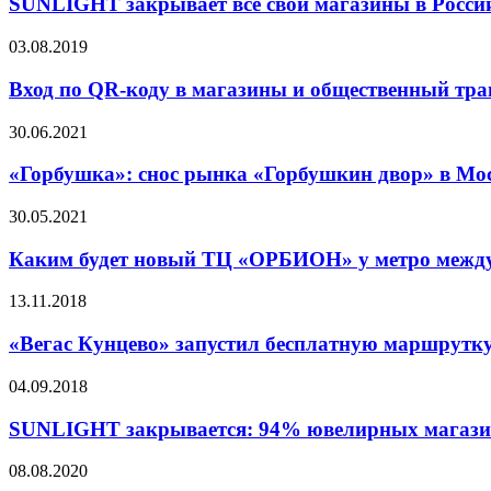
SUNLIGHT закрывает все свои магазины в Росси
03.08.2019
Вход по QR-коду в магазины и общественный тра
30.06.2021
«Горбушка»: снос рынка «Горбушкин двор» в Мос
30.05.2021
Каким будет новый ТЦ «ОРБИОН» у метро между
13.11.2018
«Вегас Кунцево» запустил бесплатную маршрутк
04.09.2018
SUNLIGHT закрывается: 94% ювелирных магази
08.08.2020