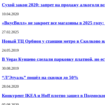
Сухой закон 2020: запрет на продажу алкоголя вс
10.04.2020
«ВкусВилл» не закроет все магазины в 2025 году:
27.02.2025
Новый ТЦ Орбион у станции метро в Сколково н
24.05.2019
В Vegas Кунцево сделали парковку платной, но е
30.08.2019
“Л’Этуаль” пошёл на скидки до 50%
28.04.2020
Конкурент IKEA и Hoff плотно зашел в Подмоско
05.08.2020