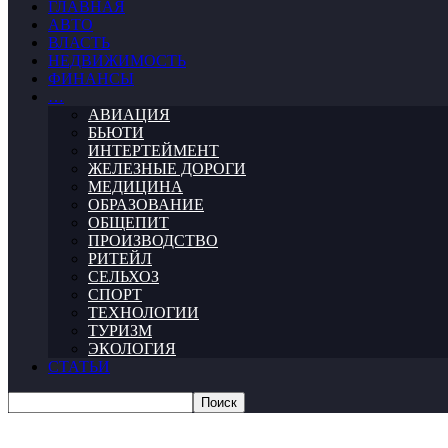
ГЛАВНАЯ
АВТО
ВЛАСТЬ
НЕДВИЖИМОСТЬ
ФИНАНСЫ
…
АВИАЦИЯ
БЬЮТИ
ИНТЕРТЕЙМЕНТ
ЖЕЛЕЗНЫЕ ДОРОГИ
МЕДИЦИНА
ОБРАЗОВАНИЕ
ОБЩЕПИТ
ПРОИЗВОДСТВО
РИТЕЙЛ
СЕЛЬХОЗ
СПОРТ
ТЕХНОЛОГИИ
ТУРИЗМ
ЭКОЛОГИЯ
СТАТЬИ