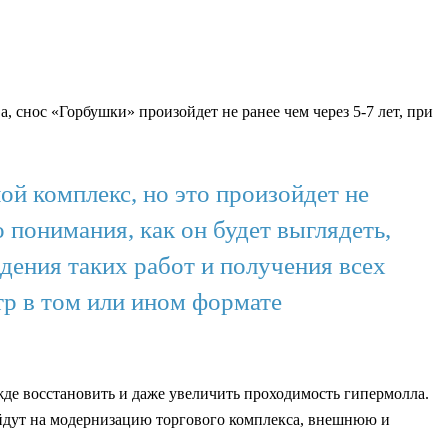
снос «Горбушки» произойдет не ранее чем через 5-7 лет, при
ой комплекс, но это произойдет не
о понимания, как он будет выглядеть,
дения таких работ и получения всех
тр в том или ином формате
де восстановить и даже увеличить проходимость гипермолла.
 пойдут на модернизацию торгового комплекса, внешнюю и