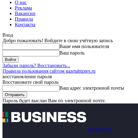
О нас
Реклама
Вакансии
Правила
Контакты
Вход
Добро пожаловать! Войдите в свою учётную запись
Ваше имя пользователя
Ваш пароль
Забыли пароль? Восстановить...
Правила пользования сайтом gazetabiznes.ru
восстановление пароля
Восстановите свой пароль
Ваш адрес электронной почты
Пароль будет выслан Вам по электронной почте.
BUSINESS