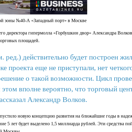
ой зоны №40-А «Западный порт» в Москве
о директора гипермолла «Горбушкин двор» Александра Волкова, 
торговых площадей.
 ред.) действительно будет построен жил
вке проекта еще не приступали, нет четког
решение о такой возможности. Цикл прове
 этом вполне вероятно, что торговый цен
ассказал Александр Волков.
апустило новую концепцию развития на ближайшие годы в надеж
чение 5 лет будет выделено 1,5 миллиарда рублей. Эти средства
ей Москвы.