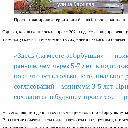
Проект планировки территории бывшей производственн
Однако, как выяснилось в апреле 2021 года со
слов
управляющег
этом допускается и возможность сохранения какого-то объема 
«Здесь (на месте «Горбушки» — прим.
раньше, чем через 5-7 лет: к подгото
пока что есть только потенциальное 
согласований – минимум 3-5 лет. При
сохранится в будущем проекте», — р
На сегодняшний день известно, что руководство «Горбушки» з
В развитие объекта в том виде, в котором он существует, в те
внутреннюю отделку, а также его популяризацию среди жител