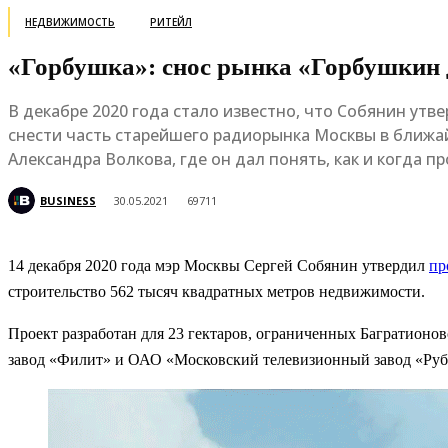
НЕДВИЖИМОСТЬ
РИТЕЙЛ
«Горбушка»: снос рынка «Горбушкин 
В декабре 2020 года стало известно, что Собянин ут
снести часть старейшего радиорынка Москвы в ближа
Александра Волкова, где он дал понять, как и когда п
BUSINESS
30.05.2021
69711
14 декабря 2020 года мэр Москвы Сергей Собянин утвердил
пр
строительство 562 тысяч квадратных метров недвижимости.
Проект разработан для 23 гектаров, ограниченных Багратион
завод «Филит» и ОАО «Московский телевизионный завод «Руб