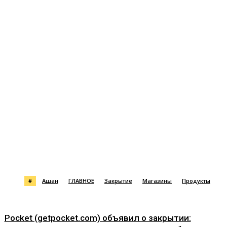
#
Ашан
ГЛАВНОЕ
Закрытие
Магазины
Продукты
Pocket (getpocket.com) объявил о закрытии: