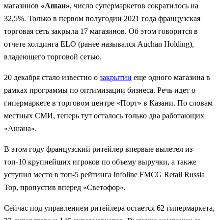
магазинов
«Ашан»
, число супермаркетов сократилось на
32,5%. Только в первом полугодии 2021 года французская
торговая сеть закрыла 17 магазинов. Об этом говорится в
отчете холдинга ELO (ранее назывался Auchan Holding),
владеющего торговой сетью.
20 декабря стало известно о
закрытии
еще одного магазина в
рамках программы по оптимизации бизнеса. Речь идет о
гипермаркете в торговом центре «Порт» в Казани. По словам
местных СМИ, теперь тут осталось только два работающих
«Ашана».
В этом году французский ритейлер впервые вылетел из
топ-10 крупнейших игроков по объему выручки, а также
уступил место в топ-5 рейтинга Infoline FMCG Retail Russia
Top, пропустив вперед «Светофор».
Сейчас под управлением ритейлера остается 62 гипермаркета,