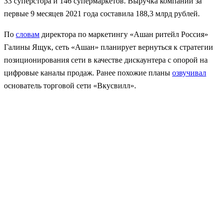
33 суперстора и 146 супермаркетов. Выручка компании за
первые 9 месяцев 2021 года составила 188,3 млрд рублей.
По
словам
директора по маркетингу «Ашан ритейл Россия»
Галины Ящук, сеть «Ашан» планирует вернуться к стратегии
позиционирования сети в качестве дискаунтера с опорой на
цифровые каналы продаж. Ранее похожие планы
озвучивал
основатель торговой сети «Вкусвилл».