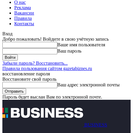
О нас
Реклама
Вакансии
Правила
Контакты
Вход
Добро пожаловать! Войдите в свою учётную запись
Ваше имя пользователя
Ваш пароль
Забыли пароль? Восстановить...
Правила пользования сайтом gazetabiznes.ru
восстановление пароля
Восстановите свой пароль
Ваш адрес электронной почты
Пароль будет выслан Вам по электронной почте.
BUSINESS