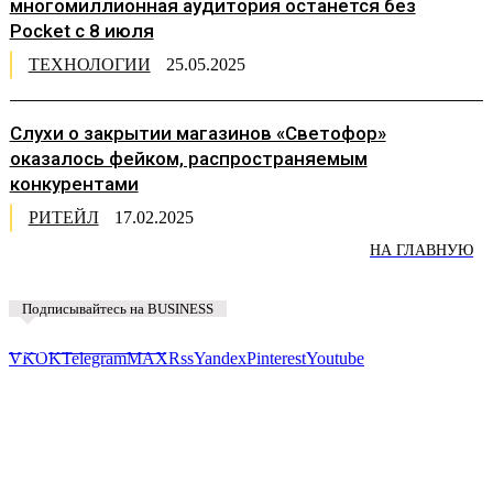
многомиллионная аудитория останется без
Pocket с 8 июля
ТЕХНОЛОГИИ
25.05.2025
Слухи о закрытии магазинов «Светофор»
оказалось фейком, распространяемым
конкурентами
РИТЕЙЛ
17.02.2025
НА ГЛАВНУЮ
Подписывайтесь на BUSINESS
Предложить новость
VK
OK
Telegram
MAX
Rss
Yandex
Pinterest
Youtube