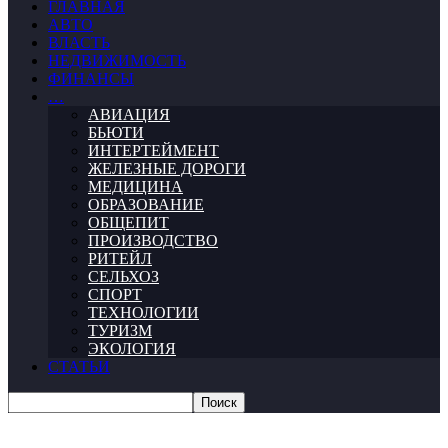
ГЛАВНАЯ
АВТО
ВЛАСТЬ
НЕДВИЖИМОСТЬ
ФИНАНСЫ
…
АВИАЦИЯ
БЬЮТИ
ИНТЕРТЕЙМЕНТ
ЖЕЛЕЗНЫЕ ДОРОГИ
МЕДИЦИНА
ОБРАЗОВАНИЕ
ОБЩЕПИТ
ПРОИЗВОДСТВО
РИТЕЙЛ
СЕЛЬХОЗ
СПОРТ
ТЕХНОЛОГИИ
ТУРИЗМ
ЭКОЛОГИЯ
СТАТЬИ