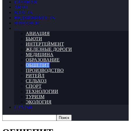
ГЛАВНАЯ
АВТО
ВЛАСТЬ
НЕДВИЖИМОСТЬ
ФИНАНСЫ
…
АВИАЦИЯ
БЬЮТИ
ИНТЕРТЕЙМЕНТ
ЖЕЛЕЗНЫЕ ДОРОГИ
МЕДИЦИНА
ОБРАЗОВАНИЕ
ОБЩЕПИТ
ПРОИЗВОДСТВО
РИТЕЙЛ
СЕЛЬХОЗ
СПОРТ
ТЕХНОЛОГИИ
ТУРИЗМ
ЭКОЛОГИЯ
СТАТЬИ