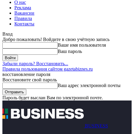
О нас
Реклама
Вакансии
Правила
Контакты
Вход
Добро пожаловать! Войдите в свою учётную запись
Ваше имя пользователя
Ваш пароль
Забыли пароль? Восстановить...
Правила пользования сайтом gazetabiznes.ru
восстановление пароля
Восстановите свой пароль
Ваш адрес электронной почты
Пароль будет выслан Вам по электронной почте.
BUSINESS