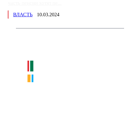
часть пенсии хотят пе...
ВЛАСТЬ
10.03.2024
Немного о нас