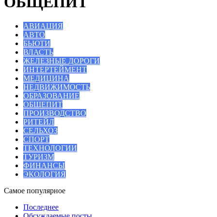
ОБЩЕПИТ
АВИАЦИЯ
АВТО
БЬЮТИ
ВЛАСТЬ
ЖЕЛЕЗНЫЕ ДОРОГИ
ИНТЕРТЕЙМЕНТ
МЕДИЦИНА
НЕДВИЖИМОСТЬ
ОБРАЗОВАНИЕ
ОБЩЕПИТ
ПРОИЗВОДСТВО
РИТЕЙЛ
СЕЛЬХОЗ
СПОРТ
ТЕХНОЛОГИИ
ТУРИЗМ
ФИНАНСЫ
ЭКОЛОГИЯ
Самое популярное
Последнее
Обсуждаемые посты