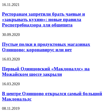
16.11.2021
Ресторанам запретили брать чаевые и
«закрывать кухню»: новые правила
Роспотребнадзора для общепита
30.09.2020
Пустые полки в продуктовых магазинах
Одинцово: коронавирус или нет
16.03.2020
Первый Одинцовский «Макдоналдс» на
Можайском шоссе закрыли
16.03.2020
В центре Одинцово открылся самый большой
Макдональдс
08.11.2019