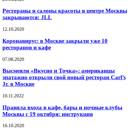
Рестораны и салоны красоты в центре Москвы
закрываются: JLL
12.10.2020
Коронавирус: в Москве закрыли уже 10
ресторанов и кафе
07.08.2020
Высмеяли «Вкусно и Точка»: американцы
эпатажно открыли свой новый ресторан Carl’s
Jr. в Москве
10.11.2022
Правила входа в кафе, бары и ночные клубы
Москвы с 19 октября: инструкция
16.10.2020