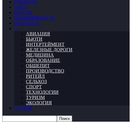
ГЛАВНАЯ
АВТО
ВЛАСТЬ
НЕДВИЖИМОСТЬ
ФИНАНСЫ
…
АВИАЦИЯ
БЬЮТИ
ИНТЕРТЕЙМЕНТ
ЖЕЛЕЗНЫЕ ДОРОГИ
МЕДИЦИНА
ОБРАЗОВАНИЕ
ОБЩЕПИТ
ПРОИЗВОДСТВО
РИТЕЙЛ
СЕЛЬХОЗ
СПОРТ
ТЕХНОЛОГИИ
ТУРИЗМ
ЭКОЛОГИЯ
СТАТЬИ