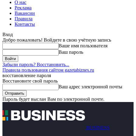
О нас
Реклама
Вакансии
Правила
Контакты
Вход
Добро пожаловать! Войдите в свою учётную запись
Ваше имя пользователя
Ваш пароль
Забыли пароль? Восстановить...
Правила пользования сайтом gazetabiznes.ru
восстановление пароля
Восстановите свой пароль
Ваш адрес электронной почты
Пароль будет выслан Вам по электронной почте.
BUSINESS