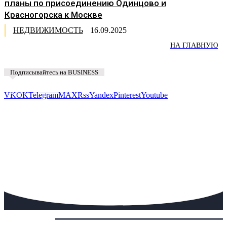
планы по присоединению Одинцово и
Красногорска к Москве
НЕДВИЖИМОСТЬ
16.09.2025
НА ГЛАВНУЮ
Подписывайтесь на BUSINESS
Предложить новость
VK
OK
Telegram
MAX
Rss
Yandex
Pinterest
Youtube
Сегодня: