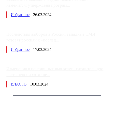
изменится: утверждена програм...
Избранное
26.03.2024
Последствия выборов в России: западные СМИ
готовят россиян к «послед...
Избранное
17.03.2024
Изменения в пенсионных выплатах: накопительную
часть пенсии хотят пе...
ВЛАСТЬ
10.03.2024