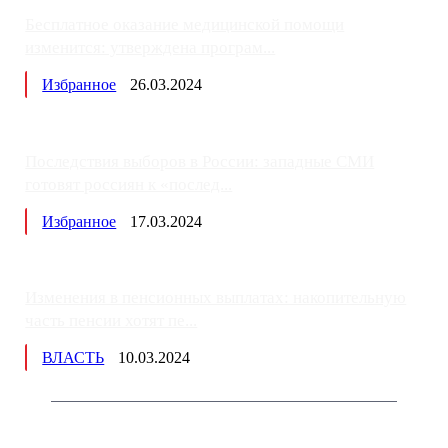
Бесплатное оказание медицинской помощи
изменится: утверждена програм...
Избранное
26.03.2024
Последствия выборов в России: западные СМИ
готовят россиян к «послед...
Избранное
17.03.2024
Изменения в пенсионных выплатах: накопительную
часть пенсии хотят пе...
ВЛАСТЬ
10.03.2024