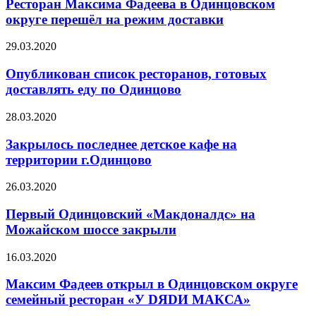
Ресторан Максима Фадеева в Одинцовском
округе перешёл на режим доставки
29.03.2020
Опубликован список ресторанов, готовых
доставлять еду по Одинцово
28.03.2020
Закрылось последнее детское кафе на
территории г.Одинцово
26.03.2020
Первый Одинцовский «Макдоналдс» на
Можайском шоссе закрыли
16.03.2020
Максим Фадеев открыл в Одинцовском округе
семейный ресторан «У DЯDИ МАКСА»