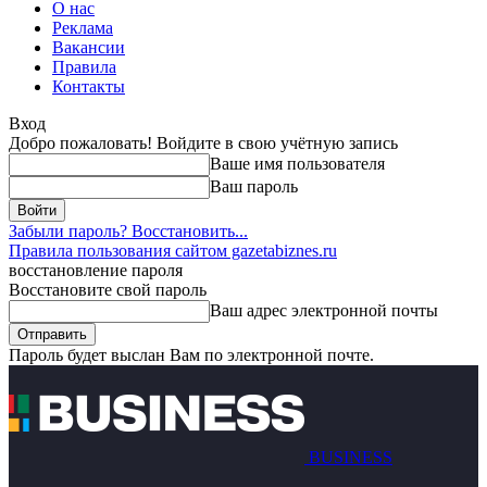
О нас
Реклама
Вакансии
Правила
Контакты
Вход
Добро пожаловать! Войдите в свою учётную запись
Ваше имя пользователя
Ваш пароль
Забыли пароль? Восстановить...
Правила пользования сайтом gazetabiznes.ru
восстановление пароля
Восстановите свой пароль
Ваш адрес электронной почты
Пароль будет выслан Вам по электронной почте.
BUSINESS