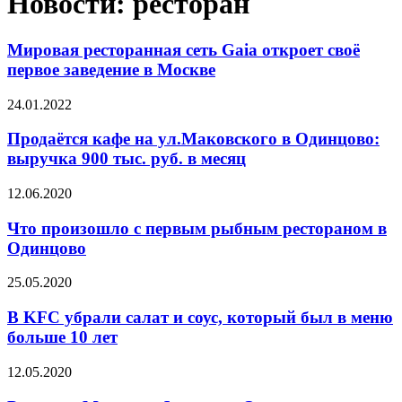
Новости: ресторан
Мировая ресторанная сеть Gaia откроет своё
первое заведение в Москве
24.01.2022
Продаётся кафе на ул.Маковского в Одинцово:
выручка 900 тыс. руб. в месяц
12.06.2020
Что произошло с первым рыбным рестораном в
Одинцово
25.05.2020
В KFC убрали салат и соус, который был в меню
больше 10 лет
12.05.2020