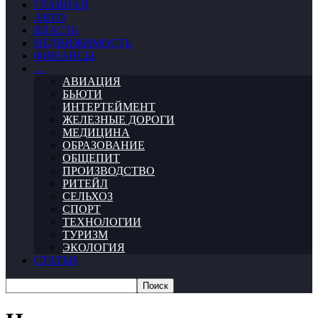
ГЛАВНАЯ
АВТО
ВЛАСТЬ
НЕДВИЖИМОСТЬ
ФИНАНСЫ
…
АВИАЦИЯ
БЬЮТИ
ИНТЕРТЕЙМЕНТ
ЖЕЛЕЗНЫЕ ДОРОГИ
МЕДИЦИНА
ОБРАЗОВАНИЕ
ОБЩЕПИТ
ПРОИЗВОДСТВО
РИТЕЙЛ
СЕЛЬХОЗ
СПОРТ
ТЕХНОЛОГИИ
ТУРИЗМ
ЭКОЛОГИЯ
СТАТЬИ