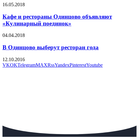
16.05.2018
Кафе и рестораны Одинцово объявляют
«Кулинарный поединок»
04.04.2018
В Одинцово выберут ресторан года
12.10.2016
VK
OK
Telegram
MAX
Rss
Yandex
Pinterest
Youtube