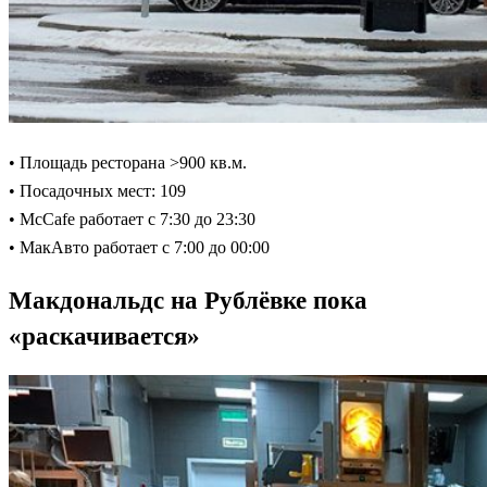
• Площадь ресторана >900 кв.м.
• Посадочных мест: 109
• McCafe работает с 7:30 до 23:30
• МакАвто работает с 7:00 до 00:00
Макдональдс на Рублёвке пока
«раскачивается»