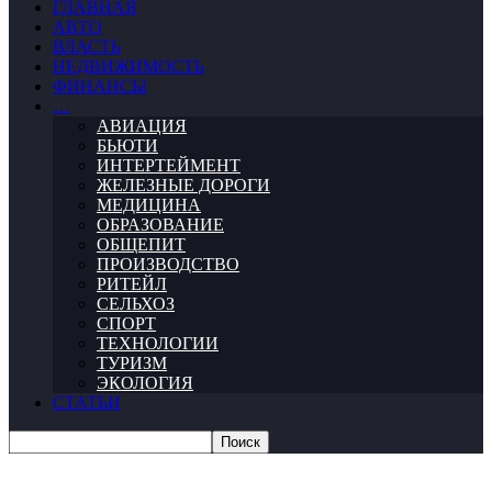
ГЛАВНАЯ
АВТО
ВЛАСТЬ
НЕДВИЖИМОСТЬ
ФИНАНСЫ
…
АВИАЦИЯ
БЬЮТИ
ИНТЕРТЕЙМЕНТ
ЖЕЛЕЗНЫЕ ДОРОГИ
МЕДИЦИНА
ОБРАЗОВАНИЕ
ОБЩЕПИТ
ПРОИЗВОДСТВО
РИТЕЙЛ
СЕЛЬХОЗ
СПОРТ
ТЕХНОЛОГИИ
ТУРИЗМ
ЭКОЛОГИЯ
СТАТЬИ