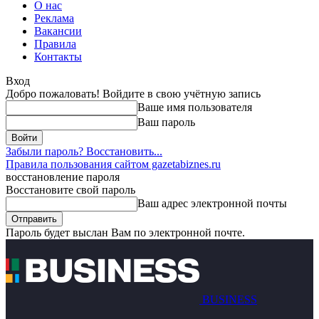
О нас
Реклама
Вакансии
Правила
Контакты
Вход
Добро пожаловать! Войдите в свою учётную запись
Ваше имя пользователя
Ваш пароль
Забыли пароль? Восстановить...
Правила пользования сайтом gazetabiznes.ru
восстановление пароля
Восстановите свой пароль
Ваш адрес электронной почты
Пароль будет выслан Вам по электронной почте.
BUSINESS