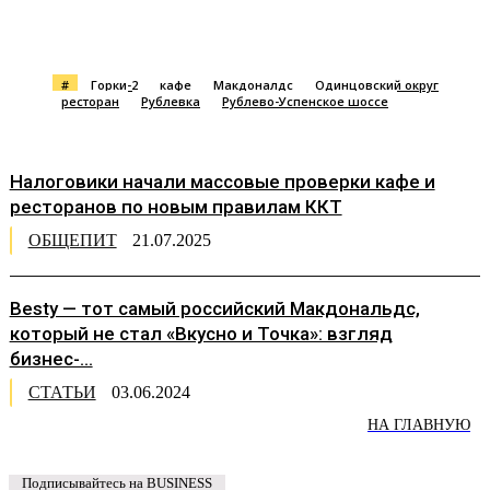
#
Горки-2
кафе
Макдоналдс
Одинцовский округ
ресторан
Рублевка
Рублево-Успенское шоссе
Налоговики начали массовые проверки кафе и
ресторанов по новым правилам ККТ
ОБЩЕПИТ
21.07.2025
Besty — тот самый российский Макдональдс,
который не стал «Вкусно и Точка»: взгляд
бизнес-...
СТАТЬИ
03.06.2024
НА ГЛАВНУЮ
Подписывайтесь на BUSINESS