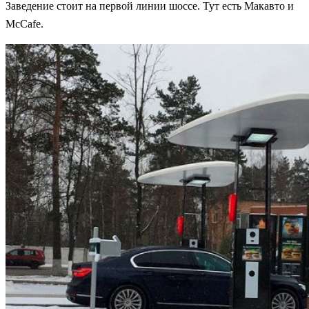
Заведение стоит на первой линии шоссе. Тут есть Макавто и
McCafe.