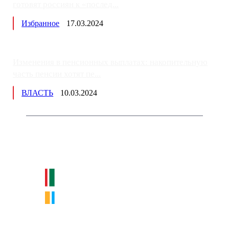
готовят россиян к «послед...
Избранное
17.03.2024
Изменения в пенсионных выплатах: накопительную
часть пенсии хотят пе...
ВЛАСТЬ
10.03.2024