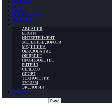
ГЛАВНАЯ
АВТО
ВЛАСТЬ
НЕДВИЖИМОСТЬ
ФИНАНСЫ
…
АВИАЦИЯ
БЬЮТИ
ИНТЕРТЕЙМЕНТ
ЖЕЛЕЗНЫЕ ДОРОГИ
МЕДИЦИНА
ОБРАЗОВАНИЕ
ОБЩЕПИТ
ПРОИЗВОДСТВО
РИТЕЙЛ
СЕЛЬХОЗ
СПОРТ
ТЕХНОЛОГИИ
ТУРИЗМ
ЭКОЛОГИЯ
СТАТЬИ