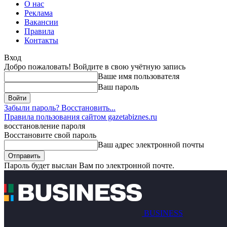
О нас
Реклама
Вакансии
Правила
Контакты
Вход
Добро пожаловать! Войдите в свою учётную запись
Ваше имя пользователя
Ваш пароль
Забыли пароль? Восстановить...
Правила пользования сайтом gazetabiznes.ru
восстановление пароля
Восстановите свой пароль
Ваш адрес электронной почты
Пароль будет выслан Вам по электронной почте.
BUSINESS