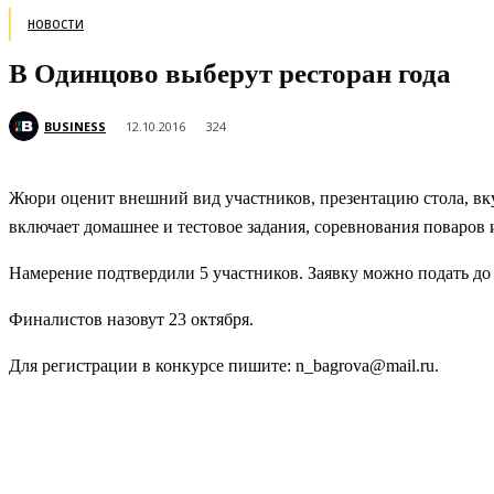
НОВОСТИ
В Одинцово выберут ресторан года
BUSINESS
12.10.2016
324
Жюри оценит внешний вид участников, презентацию стола, вкус
включает домашнее и тестовое задания, соревнования поваров
Намерение подтвердили 5 участников. Заявку можно подать до
Финалистов назовут 23 октября.
Для регистрации в конкурсе пишите: n_bagrova@mail.ru.