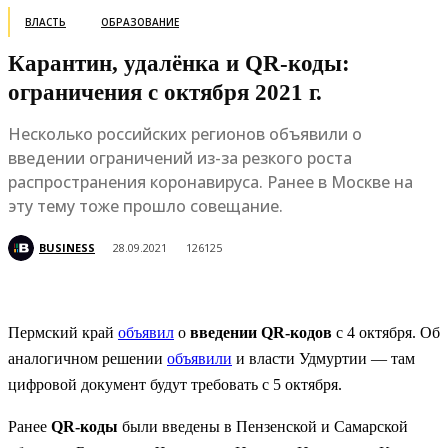
ВЛАСТЬ
ОБРАЗОВАНИЕ
Карантин, удалёнка и QR-коды:
ограничения с октября 2021 г.
Несколько российских регионов объявили о
введении ограничений из-за резкого роста
распространения коронавируса. Ранее в Москве на
эту тему тоже прошло совещание.
BUSINESS
28.09.2021
126125
Пермский край
объявил
о
введении QR-кодов
с 4 октября. Об
аналогичном решении
объявили
и власти Удмуртии — там
цифровой документ будут требовать с 5 октября.
Ранее
QR-коды
были введены в Пензенской и Самарской