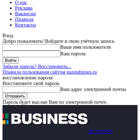
О нас
Реклама
Вакансии
Правила
Контакты
Вход
Добро пожаловать! Войдите в свою учётную запись
Ваше имя пользователя
Ваш пароль
Забыли пароль? Восстановить...
Правила пользования сайтом gazetabiznes.ru
восстановление пароля
Восстановите свой пароль
Ваш адрес электронной почты
Пароль будет выслан Вам по электронной почте.
BUSINESS