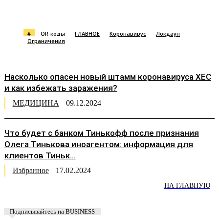
#
QR-коды
ГЛАВНОЕ
Коронавирус
Локдаун
Ограничения
Насколько опасен новый штамм коронавируса XEC
и как избежать заражения?
МЕДИЦИНА
09.12.2024
Что будет с банком Тинькофф после признания
Олега Тинькова иноагентом: информация для
клиентов Тиньк...
Избранное
17.02.2024
НА ГЛАВНУЮ
Подписывайтесь на BUSINESS