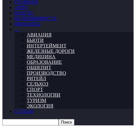
ГЛАВНАЯ
АВТО
ВЛАСТЬ
НЕДВИЖИМОСТЬ
ФИНАНСЫ
…
АВИАЦИЯ
БЬЮТИ
ИНТЕРТЕЙМЕНТ
ЖЕЛЕЗНЫЕ ДОРОГИ
МЕДИЦИНА
ОБРАЗОВАНИЕ
ОБЩЕПИТ
ПРОИЗВОДСТВО
РИТЕЙЛ
СЕЛЬХОЗ
СПОРТ
ТЕХНОЛОГИИ
ТУРИЗМ
ЭКОЛОГИЯ
СТАТЬИ