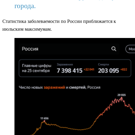
города.
Статистика заболеваемости по России приближается к
июльским максимумам.