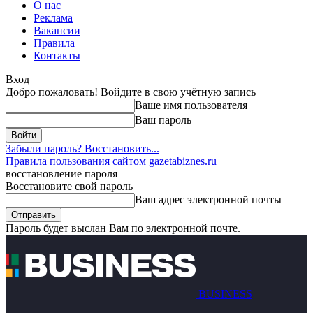
О нас
Реклама
Вакансии
Правила
Контакты
Вход
Добро пожаловать! Войдите в свою учётную запись
Ваше имя пользователя
Ваш пароль
Забыли пароль? Восстановить...
Правила пользования сайтом gazetabiznes.ru
восстановление пароля
Восстановите свой пароль
Ваш адрес электронной почты
Пароль будет выслан Вам по электронной почте.
BUSINESS