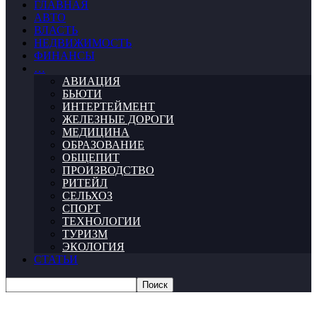
ГЛАВНАЯ
АВТО
ВЛАСТЬ
НЕДВИЖИМОСТЬ
ФИНАНСЫ
…
АВИАЦИЯ
БЬЮТИ
ИНТЕРТЕЙМЕНТ
ЖЕЛЕЗНЫЕ ДОРОГИ
МЕДИЦИНА
ОБРАЗОВАНИЕ
ОБЩЕПИТ
ПРОИЗВОДСТВО
РИТЕЙЛ
СЕЛЬХОЗ
СПОРТ
ТЕХНОЛОГИИ
ТУРИЗМ
ЭКОЛОГИЯ
СТАТЬИ