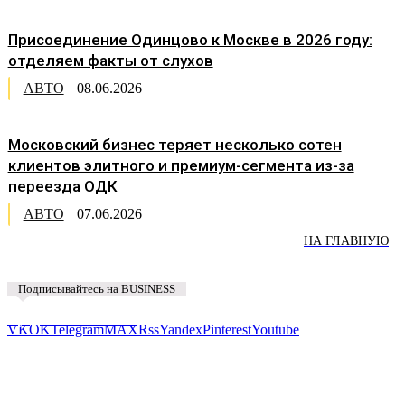
Присоединение Одинцово к Москве в 2026 году:
отделяем факты от слухов
АВТО
08.06.2026
Московский бизнес теряет несколько сотен
клиентов элитного и премиум-сегмента из-за
переезда ОДК
АВТО
07.06.2026
НА ГЛАВНУЮ
Подписывайтесь на BUSINESS
Предложить новость
VK
OK
Telegram
MAX
Rss
Yandex
Pinterest
Youtube