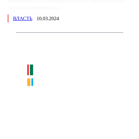
часть пенсии хотят пе...
ВЛАСТЬ
10.03.2024
Немного о нас