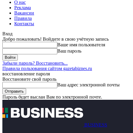
О нас
Реклама
Вакансии
Правила
Контакты
Вход
Добро пожаловать! Войдите в свою учётную запись
Ваше имя пользователя
Ваш пароль
Забыли пароль? Восстановить...
Правила пользования сайтом gazetabiznes.ru
восстановление пароля
Восстановите свой пароль
Ваш адрес электронной почты
Пароль будет выслан Вам по электронной почте.
BUSINESS