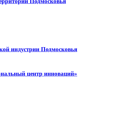
 территории Подмосковья
ской индустрии Подмосковья
нальный центр инноваций»