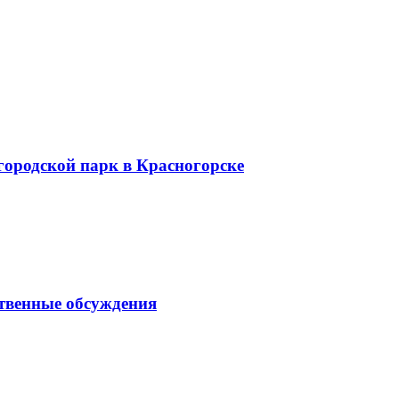
городской парк в Красногорске
твенные обсуждения