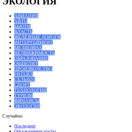
ЭКОЛОГИЯ
АВИАЦИЯ
АВТО
БЬЮТИ
ВЛАСТЬ
ЖЕЛЕЗНЫЕ ДОРОГИ
ИНТЕРТЕЙМЕНТ
МЕДИЦИНА
НЕДВИЖИМОСТЬ
ОБРАЗОВАНИЕ
ОБЩЕПИТ
ПРОИЗВОДСТВО
РИТЕЙЛ
СЕЛЬХОЗ
СПОРТ
ТЕХНОЛОГИИ
ТУРИЗМ
ФИНАНСЫ
ЭКОЛОГИЯ
Случайно
Последнее
Обсуждаемые посты