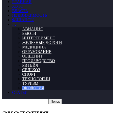
ГЛАВНАЯ
АВТО
ВЛАСТЬ
НЕДВИЖИМОСТЬ
ФИНАНСЫ
…
АВИАЦИЯ
БЬЮТИ
ИНТЕРТЕЙМЕНТ
ЖЕЛЕЗНЫЕ ДОРОГИ
МЕДИЦИНА
ОБРАЗОВАНИЕ
ОБЩЕПИТ
ПРОИЗВОДСТВО
РИТЕЙЛ
СЕЛЬХОЗ
СПОРТ
ТЕХНОЛОГИИ
ТУРИЗМ
ЭКОЛОГИЯ
СТАТЬИ