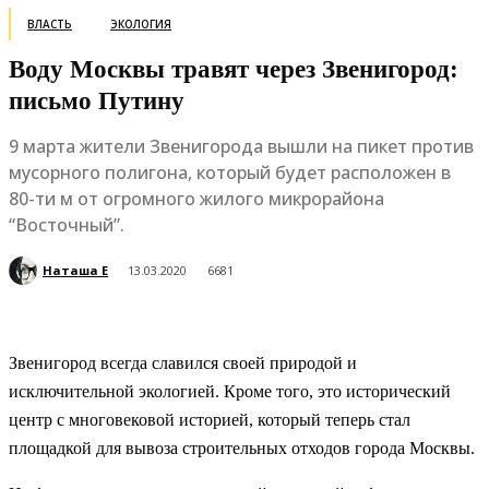
ВЛАСТЬ
ЭКОЛОГИЯ
Воду Москвы травят через Звенигород:
письмо Путину
9 марта жители Звенигорода вышли на пикет против
мусорного полигона, который будет расположен в
80-ти м от огромного жилого микрорайона
“Восточный”.
Наташа Е
13.03.2020
6681
Звенигород всегда славился своей природой и
исключительной экологией. Кроме того, это исторический
центр с многовековой историей, который теперь стал
площадкой для вывоза строительных отходов города Москвы.