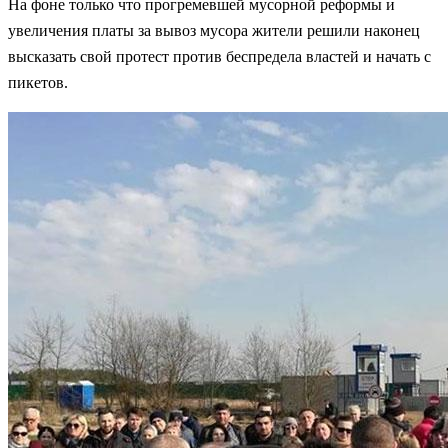
На фоне только что прогремевшей мусорной реформы и
увеличения платы за вывоз мусора жители решили наконец
высказать свой протест против беспредела властей и начать с
пикетов.