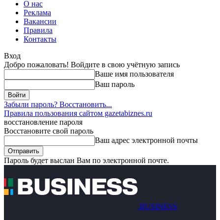
О нас
Реклама
Вакансии
Правила
Контакты
Вход
Добро пожаловать! Войдите в свою учётную запись
Ваше имя пользователя
Ваш пароль
Забыли пароль? Восстановить...
Правила пользования сайтом gazetabiznes.ru
восстановление пароля
Восстановите свой пароль
Ваш адрес электронной почты
Пароль будет выслан Вам по электронной почте.
BUSINESS