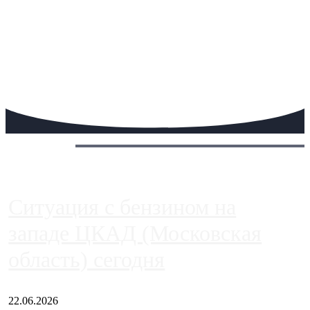
Сегодня:
Ситуация с бензином на
западе ЦКАД (Московская
область) сегодня
22.06.2026