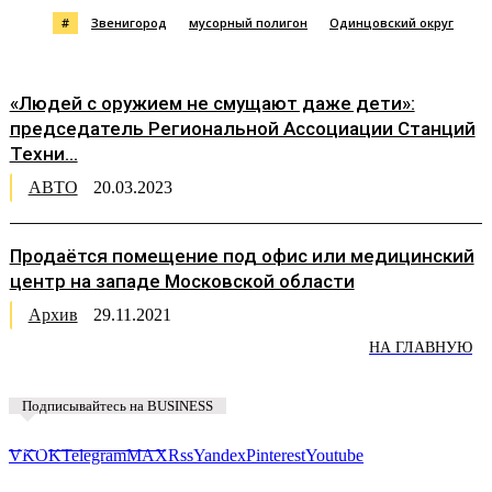
#
Звенигород
мусорный полигон
Одинцовский округ
«Людей с оружием не смущают даже дети»:
председатель Региональной Ассоциации Станций
Техни...
АВТО
20.03.2023
Продаётся помещение под офис или медицинский
центр на западе Московской области
Архив
29.11.2021
НА ГЛАВНУЮ
Подписывайтесь на BUSINESS
Предложить новость
VK
OK
Telegram
MAX
Rss
Yandex
Pinterest
Youtube