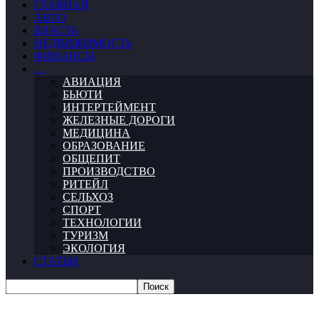
ГЛАВНАЯ
АВТО
ВЛАСТЬ
НЕДВИЖИМОСТЬ
ФИНАНСЫ
…
АВИАЦИЯ
БЬЮТИ
ИНТЕРТЕЙМЕНТ
ЖЕЛЕЗНЫЕ ДОРОГИ
МЕДИЦИНА
ОБРАЗОВАНИЕ
ОБЩЕПИТ
ПРОИЗВОДСТВО
РИТЕЙЛ
СЕЛЬХОЗ
СПОРТ
ТЕХНОЛОГИИ
ТУРИЗМ
ЭКОЛОГИЯ
СТАТЬИ