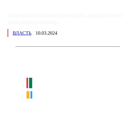
Изменения в пенсионных выплатах: накопительную
часть пенсии хотят пе...
ВЛАСТЬ
10.03.2024