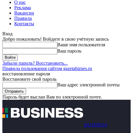
О нас
Реклама
Вакансии
Правила
Контакты
Вход
Добро пожаловать! Войдите в свою учётную запись
Ваше имя пользователя
Ваш пароль
Забыли пароль? Восстановить...
Правила пользования сайтом gazetabiznes.ru
восстановление пароля
Восстановите свой пароль
Ваш адрес электронной почты
Пароль будет выслан Вам по электронной почте.
BUSINESS