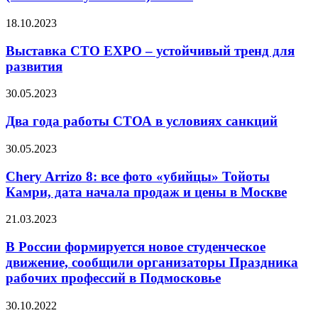
18.10.2023
Выставка CTO EXPO – устойчивый тренд для
развития
30.05.2023
Два года работы СТОА в условиях санкций
30.05.2023
Chery Arrizo 8: все фото «убийцы» Тойоты
Камри, дата начала продаж и цены в Москве
21.03.2023
В России формируется новое студенческое
движение, сообщили организаторы Праздника
рабочих профессий в Подмосковье
30.10.2022