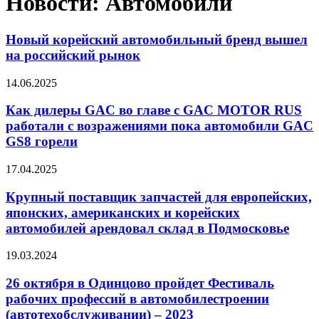
Новости: Автомобили
Новый корейский автомобильный бренд вышел
на российский рынок
14.06.2025
Как дилеры GAC во главе с GAC MOTOR RUS
работали с возражениями пока автомобили GAC
GS8 горели
17.04.2025
Крупный поставщик запчастей для европейских,
японских, американских и корейских
автомобилей арендовал склад в Подмосковье
19.03.2024
26 октября в Одинцово пройдет Фестиваль
рабочих профессий в автомобилестроении
(автотехобслуживании) – 2023