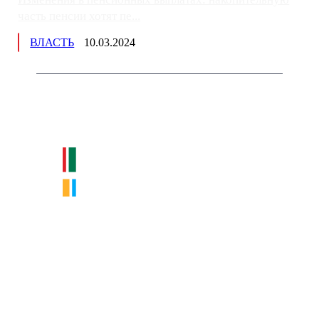
часть пенсии хотят пе...
ВЛАСТЬ
10.03.2024
Немного о нас