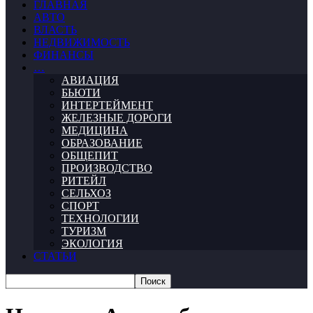
ГЛАВНАЯ
АВТО
ВЛАСТЬ
НЕДВИЖИМОСТЬ
ФИНАНСЫ
…
АВИАЦИЯ
БЬЮТИ
ИНТЕРТЕЙМЕНТ
ЖЕЛЕЗНЫЕ ДОРОГИ
МЕДИЦИНА
ОБРАЗОВАНИЕ
ОБЩЕПИТ
ПРОИЗВОДСТВО
РИТЕЙЛ
СЕЛЬХОЗ
СПОРТ
ТЕХНОЛОГИИ
ТУРИЗМ
ЭКОЛОГИЯ
СТАТЬИ