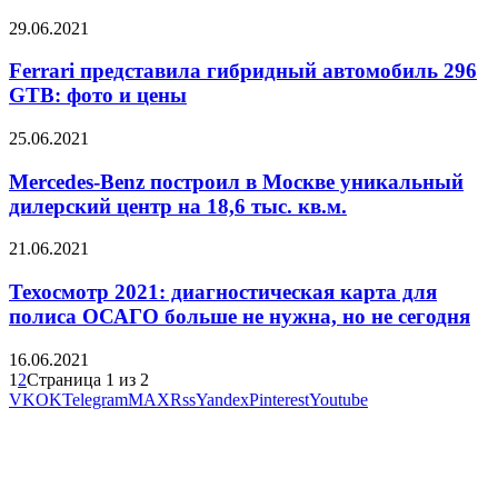
29.06.2021
Ferrari представила гибридный автомобиль 296
GTB: фото и цены
25.06.2021
Mercedes-Benz построил в Москве уникальный
дилерский центр на 18,6 тыс. кв.м.
21.06.2021
Техосмотр 2021: диагностическая карта для
полиса ОСАГО больше не нужна, но не сегодня
16.06.2021
1
2
Страница 1 из 2
VK
OK
Telegram
MAX
Rss
Yandex
Pinterest
Youtube