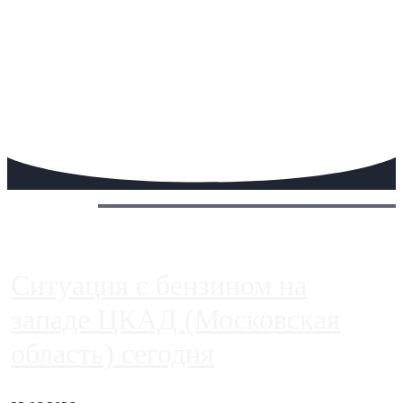
Сегодня:
Ситуация с бензином на
западе ЦКАД (Московская
область) сегодня