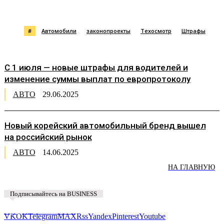
#
Автомобили
законопроекты
Техосмотр
Штрафы
С 1 июля — новые штрафы для водителей и
изменение суммы выплат по европротоколу
АВТО
29.06.2025
Новый корейский автомобильный бренд вышел
на российский рынок
АВТО
14.06.2025
НА ГЛАВНУЮ
Подписывайтесь на BUSINESS
Предложить новость
VK
OK
Telegram
MAX
Rss
Yandex
Pinterest
Youtube