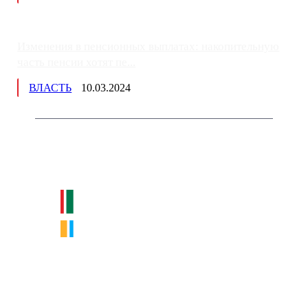
Изменения в пенсионных выплатах: накопительную
часть пенсии хотят пе...
ВЛАСТЬ
10.03.2024