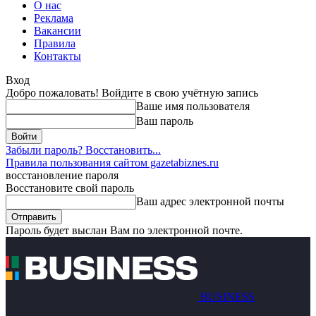
О нас
Реклама
Вакансии
Правила
Контакты
Вход
Добро пожаловать! Войдите в свою учётную запись
Ваше имя пользователя
Ваш пароль
Забыли пароль? Восстановить...
Правила пользования сайтом gazetabiznes.ru
восстановление пароля
Восстановите свой пароль
Ваш адрес электронной почты
Пароль будет выслан Вам по электронной почте.
BUSINESS