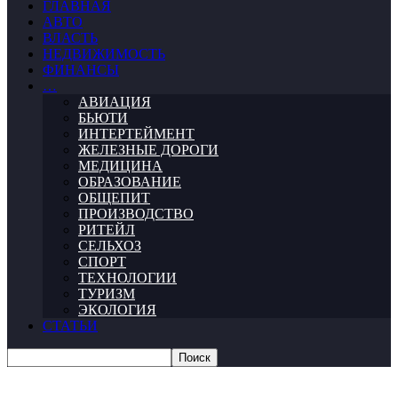
ГЛАВНАЯ
АВТО
ВЛАСТЬ
НЕДВИЖИМОСТЬ
ФИНАНСЫ
…
АВИАЦИЯ
БЬЮТИ
ИНТЕРТЕЙМЕНТ
ЖЕЛЕЗНЫЕ ДОРОГИ
МЕДИЦИНА
ОБРАЗОВАНИЕ
ОБЩЕПИТ
ПРОИЗВОДСТВО
РИТЕЙЛ
СЕЛЬХОЗ
СПОРТ
ТЕХНОЛОГИИ
ТУРИЗМ
ЭКОЛОГИЯ
СТАТЬИ