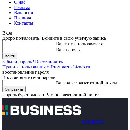
О нас
Реклама
Вакансии
Правила
Контакты
Вход
Добро пожаловать! Войдите в свою учётную запись
Ваше имя пользователя
Ваш пароль
Забыли пароль? Восстановить...
Правила пользования сайтом gazetabiznes.ru
восстановление пароля
Восстановите свой пароль
Ваш адрес электронной почты
Пароль будет выслан Вам по электронной почте.
BUSINESS