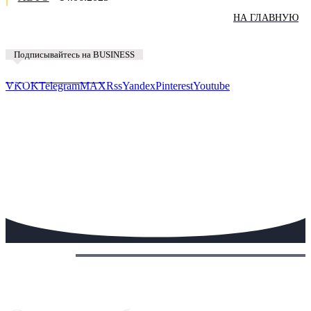
НА ГЛАВНУЮ
Подписывайтесь на BUSINESS
Предложить новость
VK
OK
Telegram
MAX
Rss
Yandex
Pinterest
Youtube
Сегодня: