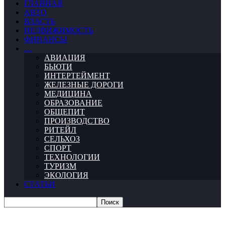
ГЛАВНАЯ
АВТО
ВЛАСТЬ
НЕДВИЖИМОСТЬ
ФИНАНСЫ
…
АВИАЦИЯ
БЬЮТИ
ИНТЕРТЕЙМЕНТ
ЖЕЛЕЗНЫЕ ДОРОГИ
МЕДИЦИНА
ОБРАЗОВАНИЕ
ОБЩЕПИТ
ПРОИЗВОДСТВО
РИТЕЙЛ
СЕЛЬХОЗ
СПОРТ
ТЕХНОЛОГИИ
ТУРИЗМ
ЭКОЛОГИЯ
СТАТЬИ