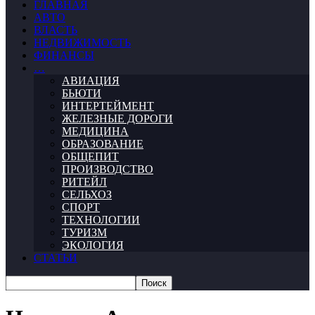
ГЛАВНАЯ
АВТО
ВЛАСТЬ
НЕДВИЖИМОСТЬ
ФИНАНСЫ
…
АВИАЦИЯ
БЬЮТИ
ИНТЕРТЕЙМЕНТ
ЖЕЛЕЗНЫЕ ДОРОГИ
МЕДИЦИНА
ОБРАЗОВАНИЕ
ОБЩЕПИТ
ПРОИЗВОДСТВО
РИТЕЙЛ
СЕЛЬХОЗ
СПОРТ
ТЕХНОЛОГИИ
ТУРИЗМ
ЭКОЛОГИЯ
СТАТЬИ