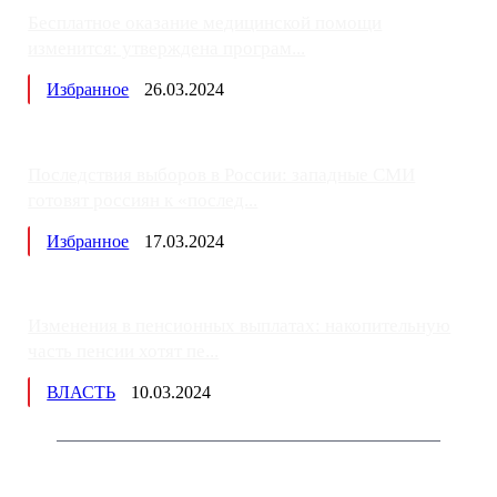
Бесплатное оказание медицинской помощи
изменится: утверждена програм...
Избранное
26.03.2024
Последствия выборов в России: западные СМИ
готовят россиян к «послед...
Избранное
17.03.2024
Изменения в пенсионных выплатах: накопительную
часть пенсии хотят пе...
ВЛАСТЬ
10.03.2024