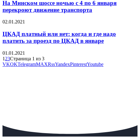
На Минском шоссе ночью с 4 по 6 января
перекроют движение транспорта
02.01.2021
ЦКАД платный или нет: когда и где надо
платить за проезд по ЦКАД в январе
01.01.2021
1
2
3
Страница 1 из 3
VK
OK
Telegram
MAX
Rss
Yandex
Pinterest
Youtube