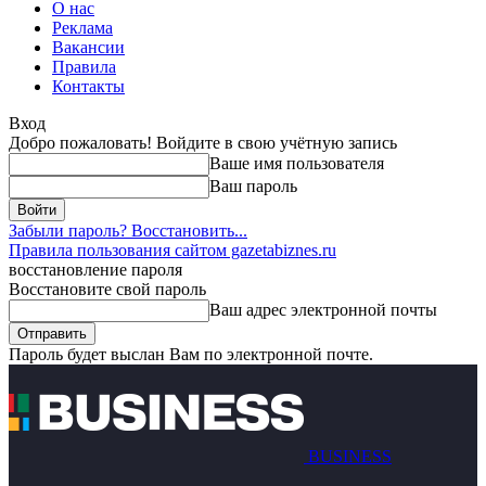
О нас
Реклама
Вакансии
Правила
Контакты
Вход
Добро пожаловать! Войдите в свою учётную запись
Ваше имя пользователя
Ваш пароль
Забыли пароль? Восстановить...
Правила пользования сайтом gazetabiznes.ru
восстановление пароля
Восстановите свой пароль
Ваш адрес электронной почты
Пароль будет выслан Вам по электронной почте.
BUSINESS