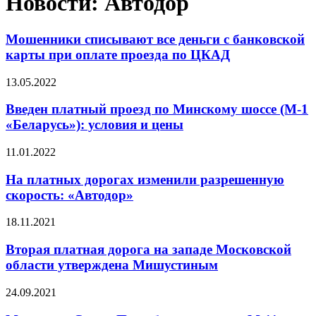
Новости: Автодор
Мошенники списывают все деньги с банковской
карты при оплате проезда по ЦКАД
13.05.2022
Введен платный проезд по Минскому шоссе (М-1
«Беларусь»): условия и цены
11.01.2022
На платных дорогах изменили разрешенную
скорость: «Автодор»
18.11.2021
Вторая платная дорога на западе Московской
области утверждена Мишустиным
24.09.2021