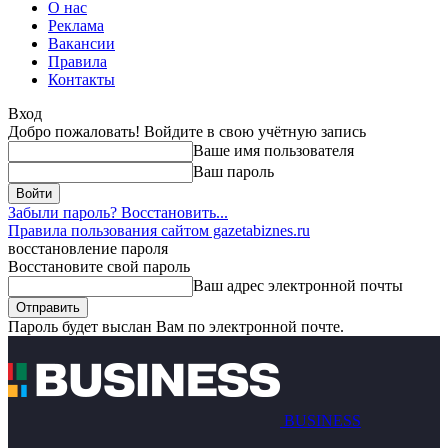
О нас
Реклама
Вакансии
Правила
Контакты
Вход
Добро пожаловать! Войдите в свою учётную запись
Ваше имя пользователя
Ваш пароль
Забыли пароль? Восстановить...
Правила пользования сайтом gazetabiznes.ru
восстановление пароля
Восстановите свой пароль
Ваш адрес электронной почты
Пароль будет выслан Вам по электронной почте.
BUSINESS