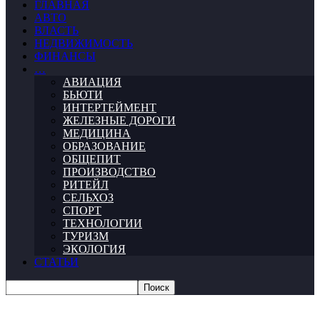
ГЛАВНАЯ
АВТО
ВЛАСТЬ
НЕДВИЖИМОСТЬ
ФИНАНСЫ
…
АВИАЦИЯ
БЬЮТИ
ИНТЕРТЕЙМЕНТ
ЖЕЛЕЗНЫЕ ДОРОГИ
МЕДИЦИНА
ОБРАЗОВАНИЕ
ОБЩЕПИТ
ПРОИЗВОДСТВО
РИТЕЙЛ
СЕЛЬХОЗ
СПОРТ
ТЕХНОЛОГИИ
ТУРИЗМ
ЭКОЛОГИЯ
СТАТЬИ