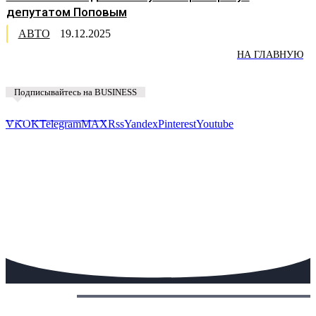
депутатом Поповым
АВТО
19.12.2025
НА ГЛАВНУЮ
Подписывайтесь на BUSINESS
Предложить новость
VK
OK
Telegram
MAX
Rss
Yandex
Pinterest
Youtube
Сегодня: