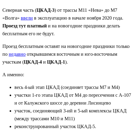
Северная часть (
ЦКАД-3
) от трассы М11 «Нева» до М7
«Волга»
ввели
в эксплуатацию в начале ноября 2020 года.
Проезд тут платный
и на новогодние праздники делать
бесплатным его не будут.
Проезд бесплатным оставят на новогодние праздники только
по
недавно
открывшимся восточным и юго-восточным
участкам (
ЦКАД-4
и
ЦКАД-1
).
А именно:
весь 4-ый этап ЦКАД (соединяет трассы М7 и М4)
участки 1-го этапа ЦКАД от М4 до пересечения с А-107
и от Калужского шоссе до деревни Лисинцево
участок, соединяющий 3-ий и 5-ый комплексы ЦКАД
(между трассами М10 и М11)
реконструированный участок ЦКАД-5.