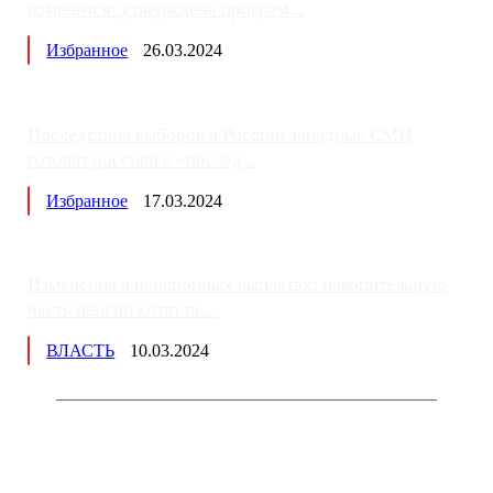
изменится: утверждена програм...
Избранное
26.03.2024
Последствия выборов в России: западные СМИ
готовят россиян к «послед...
Избранное
17.03.2024
Изменения в пенсионных выплатах: накопительную
часть пенсии хотят пе...
ВЛАСТЬ
10.03.2024