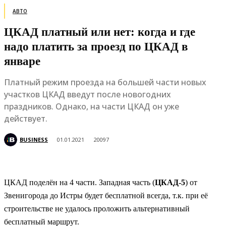
АВТО
ЦКАД платный или нет: когда и где
надо платить за проезд по ЦКАД в
январе
Платный режим проезда на большей части новых
участков ЦКАД введут после новогодних
праздников. Однако, на части ЦКАД он уже
действует.
BUSINESS
01.01.2021
20097
ЦКАД поделён на 4 части. Западная часть (
ЦКАД-5
) от
Звенигорода до Истры будет бесплатной всегда, т.к. при её
строительстве не удалось проложить альтернативный
бесплатный маршрут.