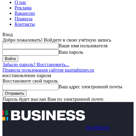
О нас
Реклама
Вакансии
Правила
Контакты
Вход
Добро пожаловать! Войдите в свою учётную запись
Ваше имя пользователя
Ваш пароль
Забыли пароль? Восстановить...
Правила пользования сайтом gazetabiznes.ru
восстановление пароля
Восстановите свой пароль
Ваш адрес электронной почты
Пароль будет выслан Вам по электронной почте.
BUSINESS