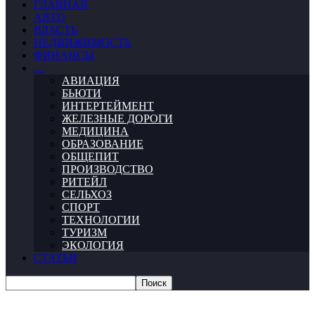
ГЛАВНАЯ
АВТО
ВЛАСТЬ
НЕДВИЖИМОСТЬ
ФИНАНСЫ
…
АВИАЦИЯ
БЬЮТИ
ИНТЕРТЕЙМЕНТ
ЖЕЛЕЗНЫЕ ДОРОГИ
МЕДИЦИНА
ОБРАЗОВАНИЕ
ОБЩЕПИТ
ПРОИЗВОДСТВО
РИТЕЙЛ
СЕЛЬХОЗ
СПОРТ
ТЕХНОЛОГИИ
ТУРИЗМ
ЭКОЛОГИЯ
СТАТЬИ