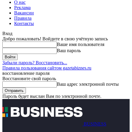
О нас
Реклама
Вакансии
Правила
Контакты
Вход
Добро пожаловать! Войдите в свою учётную запись
Ваше имя пользователя
Ваш пароль
Забыли пароль? Восстановить...
Правила пользования сайтом gazetabiznes.ru
восстановление пароля
Восстановите свой пароль
Ваш адрес электронной почты
Пароль будет выслан Вам по электронной почте.
BUSINESS