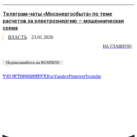
Телеграм-чаты «Мосэнергосбыта» по теме
расчетов за электроэнергию — мошенническая
схема
ВЛАСТЬ
23.01.2026
НА ГЛАВНУЮ
Подписывайтесь на BUSINESS
Предложить новость
VK
OK
Telegram
MAX
Rss
Yandex
Pinterest
Youtube