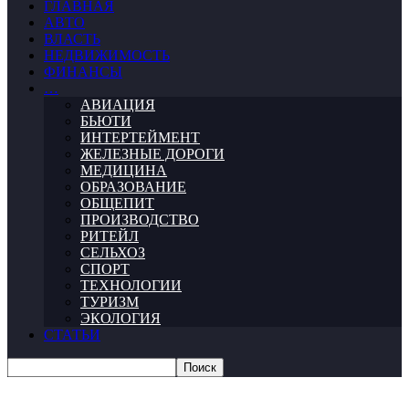
ГЛАВНАЯ
АВТО
ВЛАСТЬ
НЕДВИЖИМОСТЬ
ФИНАНСЫ
…
АВИАЦИЯ
БЬЮТИ
ИНТЕРТЕЙМЕНТ
ЖЕЛЕЗНЫЕ ДОРОГИ
МЕДИЦИНА
ОБРАЗОВАНИЕ
ОБЩЕПИТ
ПРОИЗВОДСТВО
РИТЕЙЛ
СЕЛЬХОЗ
СПОРТ
ТЕХНОЛОГИИ
ТУРИЗМ
ЭКОЛОГИЯ
СТАТЬИ