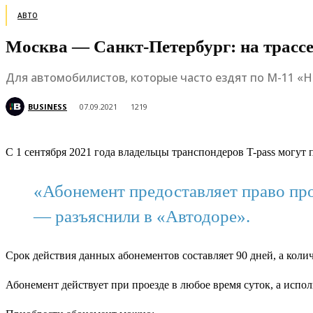
АВТО
Москва — Санкт-Петербург: на трассе
Для автомобилистов, которые часто ездят по М-11 «Не
BUSINESS
07.09.2021
1219
С 1 сентября 2021 года владельцы транспондеров T-pass могут
«Абонемент предоставляет право про
— разъяснили в «Автодоре».
Срок действия данных абонементов составляет 90 дней, а колич
Абонемент действует при проезде в любое время суток, а испо