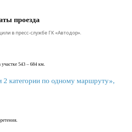
аты проезда
щили в пресс-службе ГК «Автодор».
 участке 543 – 684 км.
и 2 категории по одному маршруту»,
бретения.