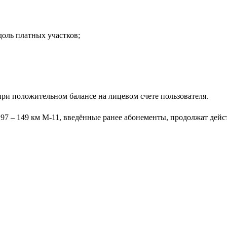
оль платных участков;
при положительном балансе на лицевом счете пользователя.
, 97 – 149 км М-11, введённые ранее абонементы, продолжат дейс