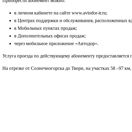
Приобрести абонемент можно:
в личном кабинете на сайте www.avtodor-tr.ru;
в Центрах поддержки и обслуживания, расположенных вд
в Мобильных пунктах продаж;
в Дополнительных офисах продаж;
через мобильное приложение «Автодор».
Услуга проезда по действующему абонементу предоставляется 
На отрезке от Солнечногорска до Твери, на участках 58 –97 км