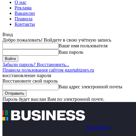
О нас
Реклама
Вакансии
Правила
Контакты
Вход
Добро пожаловать! Войдите в свою учётную запись
Ваше имя пользователя
Ваш пароль
Забыли пароль? Восстановить...
Правила пользования сайтом gazetabiznes.ru
восстановление пароля
Восстановите свой пароль
Ваш адрес электронной почты
Пароль будет выслан Вам по электронной почте.
BUSINESS