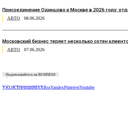
Присоединение Одинцово к Москве в 2026 году: от
АВТО
08.06.2026
Московский бизнес теряет несколько сотен клиент
АВТО
07.06.2026
Подписывайтесь на BUSINESS
Предложить новость
VK
OK
Telegram
MAX
Rss
Yandex
Pinterest
Youtube