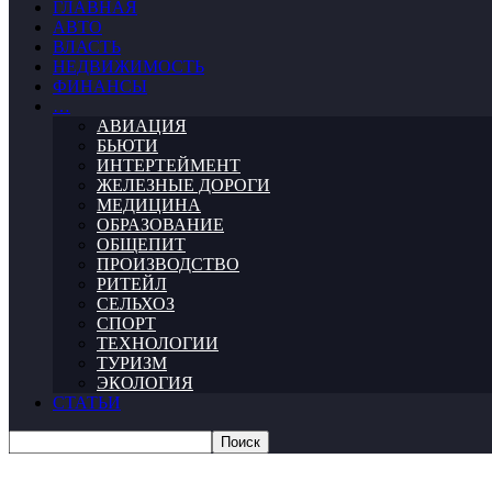
ГЛАВНАЯ
АВТО
ВЛАСТЬ
НЕДВИЖИМОСТЬ
ФИНАНСЫ
…
АВИАЦИЯ
БЬЮТИ
ИНТЕРТЕЙМЕНТ
ЖЕЛЕЗНЫЕ ДОРОГИ
МЕДИЦИНА
ОБРАЗОВАНИЕ
ОБЩЕПИТ
ПРОИЗВОДСТВО
РИТЕЙЛ
СЕЛЬХОЗ
СПОРТ
ТЕХНОЛОГИИ
ТУРИЗМ
ЭКОЛОГИЯ
СТАТЬИ