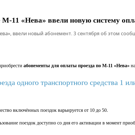
 М-11 «Нева» ввели новую систему опл
ва», ввели новый абонемент. 3 сентября об этом сооб
 приобрести
абонементы для оплаты проезда по М-11 «Нева»
на
езда одного транспортного средства 1 ил
ество включённых поездок варьируется от 10 до 50.
льзование поездок доступно со дня его активации в момент прио