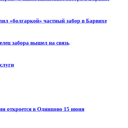
лил «болгаркой» частный забор в Барвихе
елец забора вышел на связь
услуги
ии откроется в Одинцово 15 июня