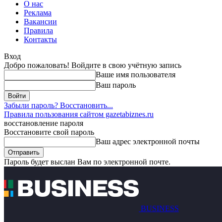
О нас
Реклама
Вакансии
Правила
Контакты
Вход
Добро пожаловать! Войдите в свою учётную запись
Ваше имя пользователя
Ваш пароль
Забыли пароль? Восстановить...
Правила пользования сайтом gazetabiznes.ru
восстановление пароля
Восстановите свой пароль
Ваш адрес электронной почты
Пароль будет выслан Вам по электронной почте.
BUSINESS