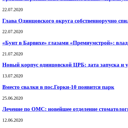
22.07.2020
Глава Одинцовского округа собственноручно спи
22.07.2020
«Бунт в Барвихе» глазами «Премиумстрой»: влад
21.07.2020
Новый корпус одинцовской ЦРБ: дата запуска и 
13.07.2020
Вместо свалки в пос.Горки-10 появится парк
25.06.2020
Лечение по ОМС: новейшее отделение стоматолог
12.06.2020