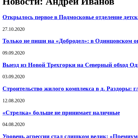
Новости: Андрей Иванов
Открылось первое в Подмосковье отделение детс
27.10.2020
Только не пиши на «Добродел»: в Одинцовском о
09.09.2020
Выезд из Новой Трехгорки на Северный обход Од
03.09.2020
Строительство жилого комплекса в д. Раздоры: 
12.08.2020
«Стрелка» больше не принимает наличные
04.08.2020
Уровень агрессии стал слишком велик: «Премиум