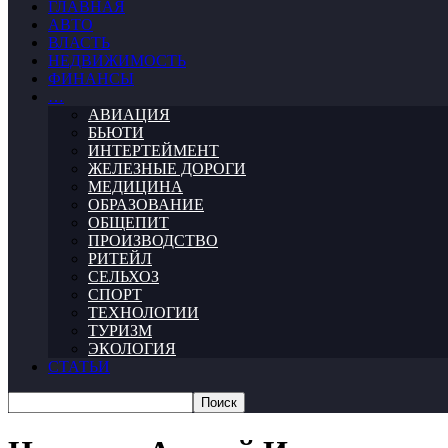
ГЛАВНАЯ
АВТО
ВЛАСТЬ
НЕДВИЖИМОСТЬ
ФИНАНСЫ
…
АВИАЦИЯ
БЬЮТИ
ИНТЕРТЕЙМЕНТ
ЖЕЛЕЗНЫЕ ДОРОГИ
МЕДИЦИНА
ОБРАЗОВАНИЕ
ОБЩЕПИТ
ПРОИЗВОДСТВО
РИТЕЙЛ
СЕЛЬХОЗ
СПОРТ
ТЕХНОЛОГИИ
ТУРИЗМ
ЭКОЛОГИЯ
СТАТЬИ