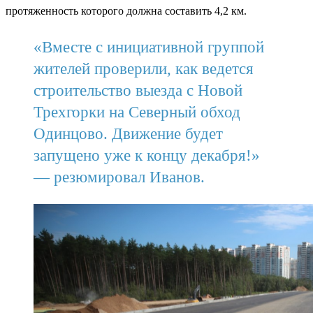
протяженность которого должна составить 4,2 км.
«Вместе с инициативной группой
жителей проверили, как ведется
строительство выезда с Новой
Трехгорки на Северный обход
Одинцово. Движение будет
запущено уже к концу декабря!»
— резюмировал Иванов.