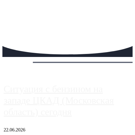
Сегодня:
Ситуация с бензином на
западе ЦКАД (Московская
область) сегодня
22.06.2026