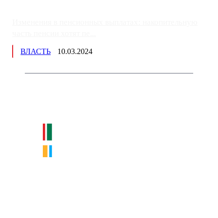
Изменения в пенсионных выплатах: накопительную
часть пенсии хотят пе...
ВЛАСТЬ
10.03.2024