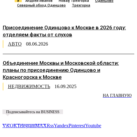
#
Андрей Иванов
Новая Трехгорка
Одинцово
Северный обход Одинцово
Трехгорка
Присоединение Одинцово к Москве в 2026 году:
отделяем факты от слухов
АВТО
08.06.2026
Объединение Москвы и Московской области:
планы по присоединению Одинцово и
Красногорска к Москве
НЕДВИЖИМОСТЬ
16.09.2025
НА ГЛАВНУЮ
Подписывайтесь на BUSINESS
Предложить новость
VK
OK
Telegram
MAX
Rss
Yandex
Pinterest
Youtube