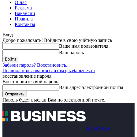
О нас
Реклама
Вакансии
Правила
Контакты
Вход
Добро пожаловать! Войдите в свою учётную запись
Ваше имя пользователя
Ваш пароль
Забыли пароль? Восстановить...
Правила пользования сайтом gazetabiznes.ru
восстановление пароля
Восстановите свой пароль
Ваш адрес электронной почты
Пароль будет выслан Вам по электронной почте.
BUSINESS