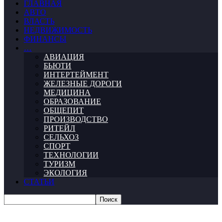
ГЛАВНАЯ
АВТО
ВЛАСТЬ
НЕДВИЖИМОСТЬ
ФИНАНСЫ
…
АВИАЦИЯ
БЬЮТИ
ИНТЕРТЕЙМЕНТ
ЖЕЛЕЗНЫЕ ДОРОГИ
МЕДИЦИНА
ОБРАЗОВАНИЕ
ОБЩЕПИТ
ПРОИЗВОДСТВО
РИТЕЙЛ
СЕЛЬХОЗ
СПОРТ
ТЕХНОЛОГИИ
ТУРИЗМ
ЭКОЛОГИЯ
СТАТЬИ